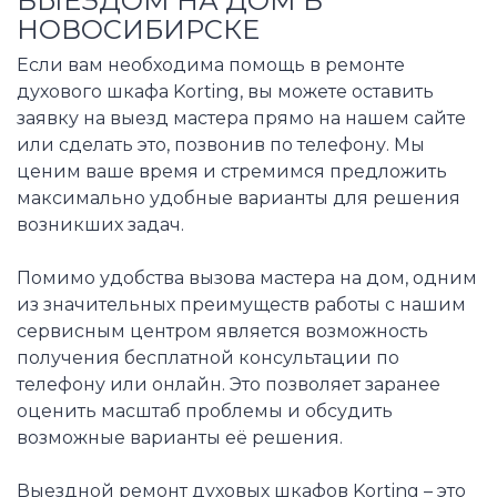
ВЫЕЗДОМ НА ДОМ В
НОВОСИБИРСКЕ
Если вам необходима помощь в ремонте
духового шкафа Korting, вы можете оставить
заявку на выезд мастера прямо на нашем сайте
или сделать это, позвонив по телефону. Мы
ценим ваше время и стремимся предложить
максимально удобные варианты для решения
возникших задач.
Помимо удобства вызова мастера на дом, одним
из значительных преимуществ работы с нашим
сервисным центром является возможность
получения бесплатной консультации по
телефону или онлайн. Это позволяет заранее
оценить масштаб проблемы и обсудить
возможные варианты её решения.
Выездной ремонт духовых шкафов Korting – это