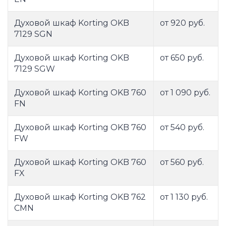
Духовой шкаф Korting OKB
от 920 руб.
7129 SGN
Духовой шкаф Korting OKB
от 650 руб.
7129 SGW
Духовой шкаф Korting OKB 760
от 1 090 руб.
FN
Духовой шкаф Korting OKB 760
от 540 руб.
FW
Духовой шкаф Korting OKB 760
от 560 руб.
FX
Духовой шкаф Korting OKB 762
от 1 130 руб.
CMN