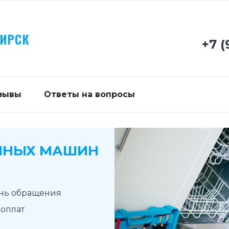
БИРСК
+7 (
зывы
Ответы на вопросы
ЧНЫХ МАШИН
ень обращения
доплат