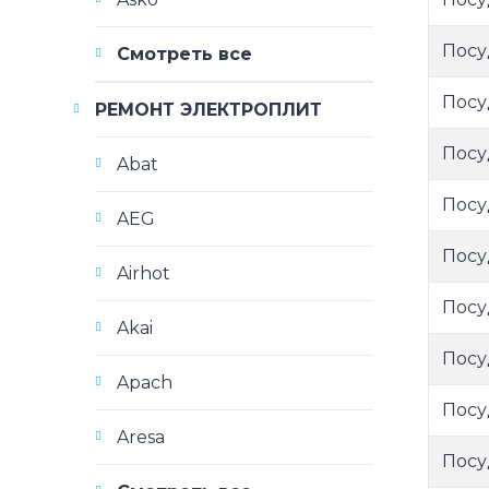
Посу
Смотреть все
Посу
РЕМОНТ ЭЛЕКТРОПЛИТ
Посу
Abat
Посу
AEG
Посу
Airhot
Посу
Akai
Посу
Apach
Посу
Aresa
Посу