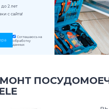
до 2 лет
и с сайта!
Соглашаюсь на
ера
обработку
данных
ЕМОНТ ПОСУДОМОЕ
ELE