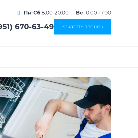
Пн-Сб
8:00-20:00
Вс
10:00-17.00
951) 670-63-49
Заказать звонок