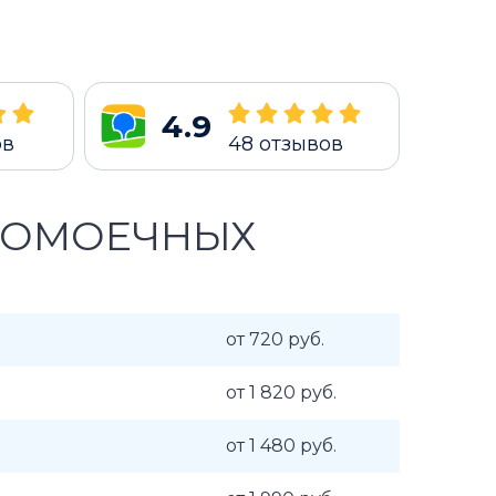
4.9
ов
48
отзывов
ДОМОЕЧНЫХ
от 720 руб.
от 1 820 руб.
от 1 480 руб.