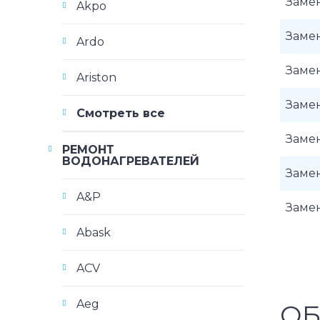
Заме
Akpo
Заме
Ardo
Заме
Ariston
Заме
Смотреть все
Заме
РЕМОНТ
ВОДОНАГРЕВАТЕЛЕЙ
Заме
A&P
Заме
Abask
ACV
Aeg
ОБ