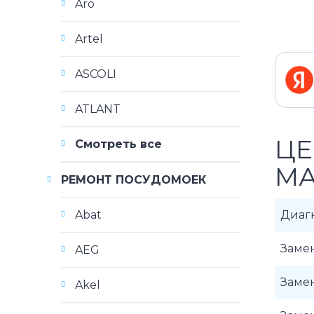
Aro
Artel
ASCOLI
ATLANT
ЦЕ
Смотреть все
МА
РЕМОНТ ПОСУДОМОЕК
Abat
Диаг
Заме
AEG
Заме
Akel