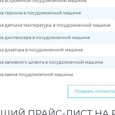
на встроенной посудомоечной машины
на геркона в посудомоечной машине
на датчика температуры в посудомоечной машине
на диспенсера в посудомоечной машине
на дозатора в посудомоечной машине
на заливного шланга в посудомоечной машине
на замка посудомоечной машины
Показать полност
ЩИЙ ПРАЙС-ЛИСТ НА 