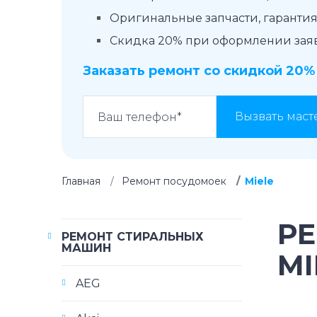
Оригинальные запчасти, гарантия 
Скидка 20% при оформлении заявк
Заказать ремонт со скидкой 20%
Вызвать маст
Главная
Ремонт посудомоек
Miele
Р
РЕМОНТ СТИРАЛЬНЫХ
МАШИН
MI
AEG