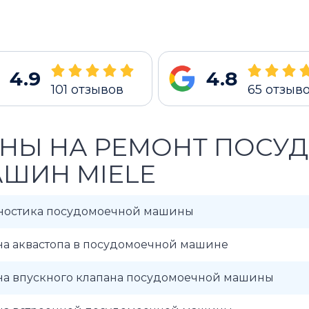
4.9
4.8
101
отзывов
65
отзыв
НЫ НА РЕМОНТ ПОСУ
ШИН MIELE
ностика посудомоечной машины
на аквастопа в посудомоечной машине
на впускного клапана посудомоечной машины