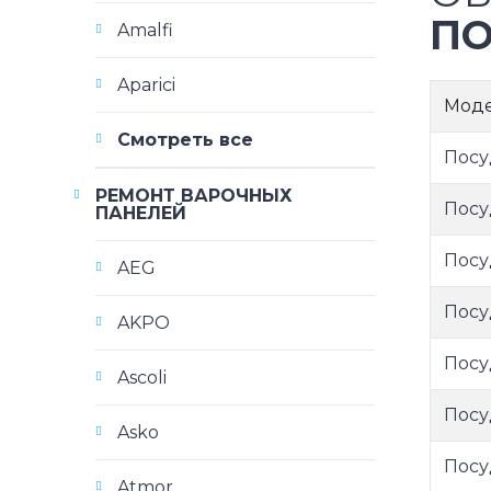
ПО
Amalfi
Aparici
Мод
Смотреть все
Посу
РЕМОНТ ВАРОЧНЫХ
Посу
ПАНЕЛЕЙ
Посу
AEG
Посу
AKPO
Посу
Ascoli
Посу
Asko
Посу
Atmor