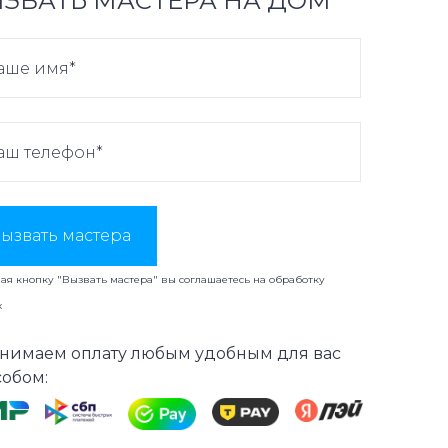
ЗВАТЬ МАСТЕРА НА ДОМ
ызвать мастера
я кнопку "Вызвать мастера" вы соглашаетесь на
обработку
х
нимаем оплату любым удобным для вас
собом: