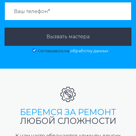
ВАЗВАТЬ МАСТЕРА:
Вызвать мастера
Соглашаюсь на
обработку данных
БЕРЕМСЯ ЗА РЕМОНТ
ЛЮБОЙ СЛОЖНОСТИ
К нам часто обращаются клиенты других