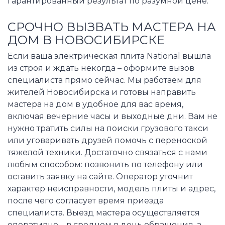
гарантированный результат по разумной цене.
СРОЧНО ВЫЗВАТЬ МАСТЕРА НА
ДОМ В НОВОСИБИРСКЕ
Если ваша электрическая плита National вышла
из строя и ждать некогда – оформите вызов
специалиста прямо сейчас. Мы работаем для
жителей Новосибирска и готовы направить
мастера на дом в удобное для вас время,
включая вечерние часы и выходные дни. Вам не
нужно тратить силы на поиски грузового такси
или уговаривать друзей помочь с переноской
тяжелой техники. Достаточно связаться с нами
любым способом: позвонить по телефону или
оставить заявку на сайте. Оператор уточнит
характер неисправности, модель плиты и адрес,
после чего согласует время приезда
специалиста. Выезд мастера осуществляется
оперативно – в среднем в день обращения, а