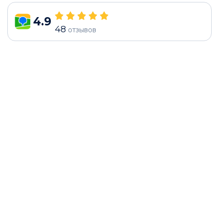
4.9
48
отзывов