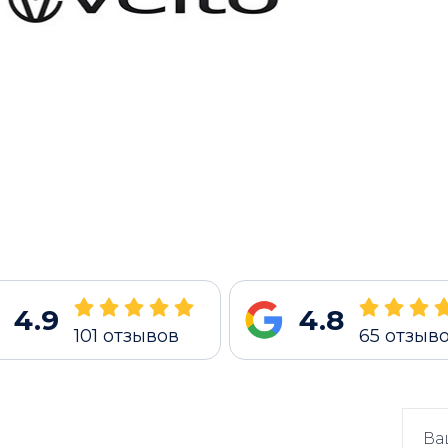
4.9
4.8
101
отзывов
65
отзыв