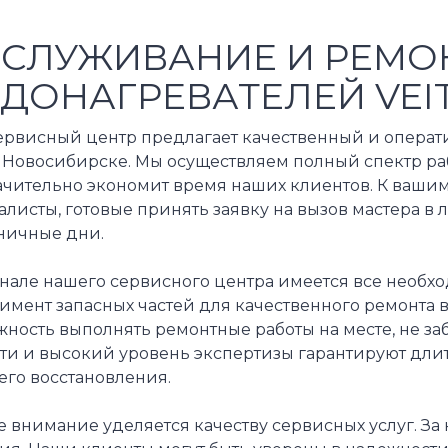
СЛУЖИВАНИЕ И РЕМО
ДОНАГРЕВАТЕЛЕЙ VEI
ервисный центр предлагает качественный и операт
в Новосибирске. Мы осуществляем полный спектр ра
начительно экономит время наших клиентов. К ваш
листы, готовые принять заявку на вызов мастера в
ничные дни.
енале нашего сервисного центра имеется все необ
имент запасных частей для качественного ремонта в
жность выполнять ремонтные работы на месте, не з
сти и высокий уровень экспертизы гарантируют дл
его восстановления.
 внимание уделяется качеству сервисных услуг. За