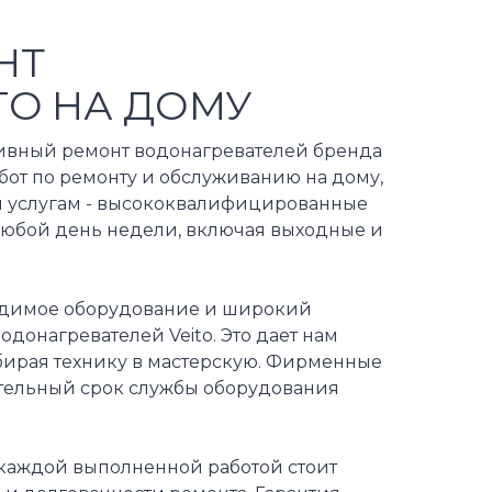
НТ
TO НА ДОМУ
ивный ремонт водонагревателей бренда
бот по ремонту и обслуживанию на дому,
им услугам - высококвалифицированные
 любой день недели, включая выходные и
ходимое оборудование и широкий
одонагревателей Veito. Это дает нам
абирая технику в мастерскую. Фирменные
ительный срок службы оборудования
 каждой выполненной работой стоит