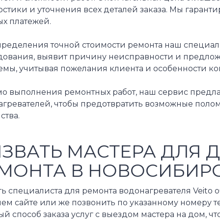
стики и уточнения всех деталей заказа. Мы гарант
ых платежей.
пределения точной стоимости ремонта наш специал
дования, выявит причину неисправности и предло
емы, учитывая пожелания клиента и особенности ко
о выполнения ремонтных работ, наш сервис предл
агревателей, чтобы предотвратить возможные поло
ства.
ЗВАТЬ МАСТЕРА ДЛЯ 
МОНТА В НОВОСИБИР
ь специалиста для ремонта водонагревателя Veito оч
шем сайте или же позвонить по указанному номеру 
й способ заказа услуг с выездом мастера на дом, чт