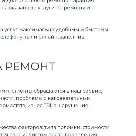
 и долговечности ремонта. Гарантия
 на оказанные услуги по ремонту и
а услуг максимально удобным и быстрым.
елефону, так и онлайн, заполнив
А РЕМОНТ
рыми клиенты обращаются в наш сервис,
части, проблемы с нагревательным
термостата, износ ТЭНа, нарушение
жества факторов: типа поломки, стоимости
ается специалистом после проведения