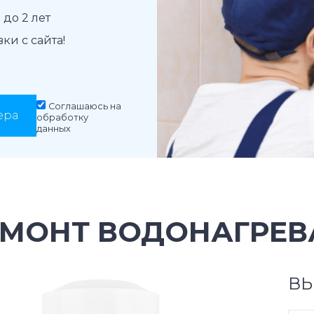
до 2 лет
и с сайта!
Соглашаюсь на
ера
обработку
данных
МОНТ ВОДОНАГРЕВА
ВЫ