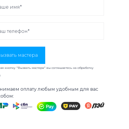
ызвать мастера
я кнопку "Вызвать мастера" вы соглашаетесь на
обработку
х
нимаем оплату любым удобным для вас
собом: