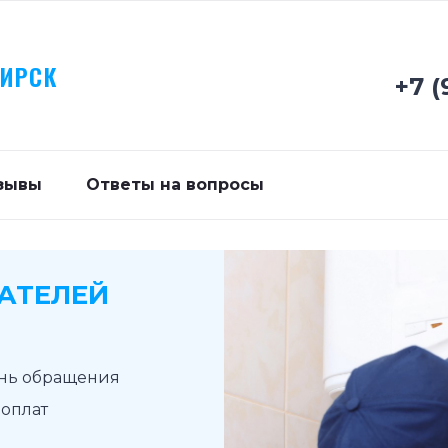
БИРСК
+7 (
зывы
Ответы на вопросы
АТЕЛЕЙ
ень обращения
доплат