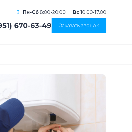
Пн-Сб
8:00-20:00
Вс
10:00-17.00
951) 670-63-49
Заказать звонок