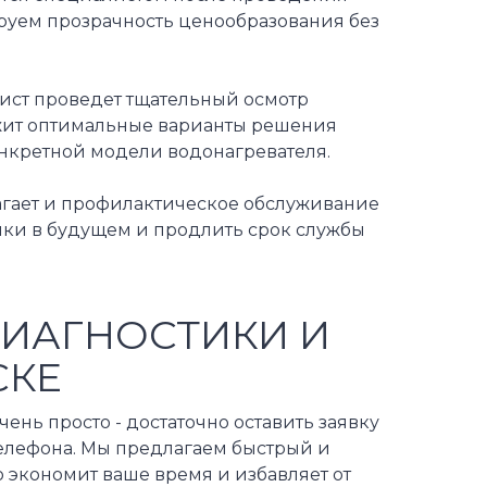
ируем прозрачность ценообразования без
ист проведет тщательный осмотр
жит оптимальные варианты решения
нкретной модели водонагревателя.
агает и профилактическое обслуживание
мки в будущем и продлить срок службы
ДИАГНОСТИКИ И
СКЕ
ень просто - достаточно оставить заявку
телефона. Мы предлагаем быстрый и
о экономит ваше время и избавляет от