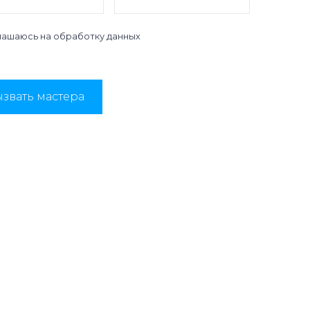
лашаюсь на
обработку данных
звать мастера