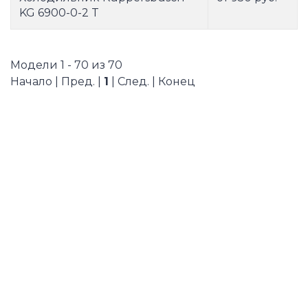
KG 6900-0-2 T
Модели 1 - 70 из 70
Начало | Пред. |
1
| След. | Конец