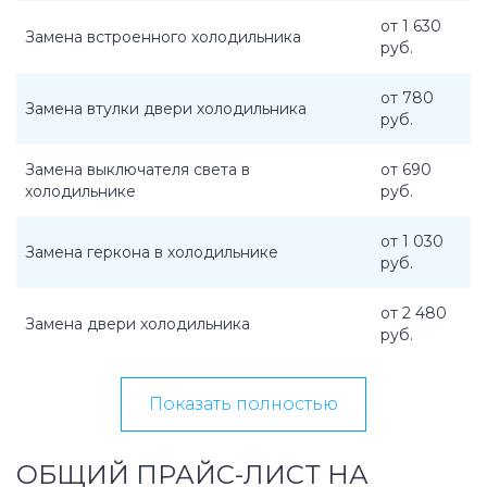
от 1 630
Замена встроенного холодильника
руб.
от 780
Замена втулки двери холодильника
руб.
Замена выключателя света в
от 690
холодильнике
руб.
от 1 030
Замена геркона в холодильнике
руб.
от 2 480
Замена двери холодильника
руб.
Показать полностью
ОБЩИЙ ПРАЙС-ЛИСТ НА