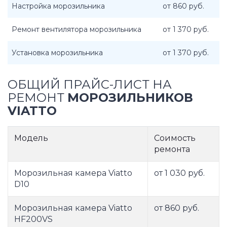
Настройка морозильника
от 860 руб.
Ремонт вентилятора морозильника
от 1 370 руб.
Установка морозильника
от 1 370 руб.
ОБЩИЙ ПРАЙС-ЛИСТ НА
РЕМОНТ
МОРОЗИЛЬНИКОВ
VIATTO
Модель
Соимость
ремонта
Морозильная камера Viatto
от 1 030 руб.
D10
Морозильная камера Viatto
от 860 руб.
HF200VS