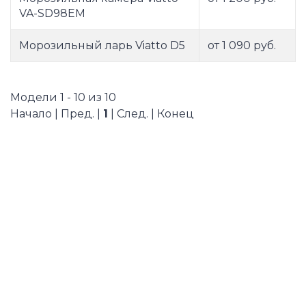
VA-SD98EM
Морозильный ларь Viatto D5
от 1 090 руб.
Модели 1 - 10 из 10
Начало | Пред. |
1
| След. | Конец