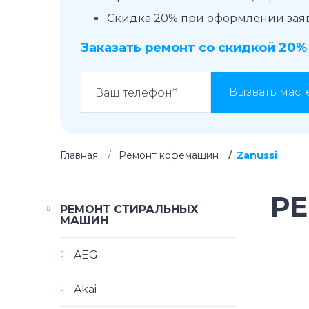
Скидка 20% при оформлении заявк
Заказать ремонт со скидкой 20%
Вызвать маст
Главная
Ремонт кофемашин
Zanussi
Р
РЕМОНТ СТИРАЛЬНЫХ
МАШИН
AEG
Akai