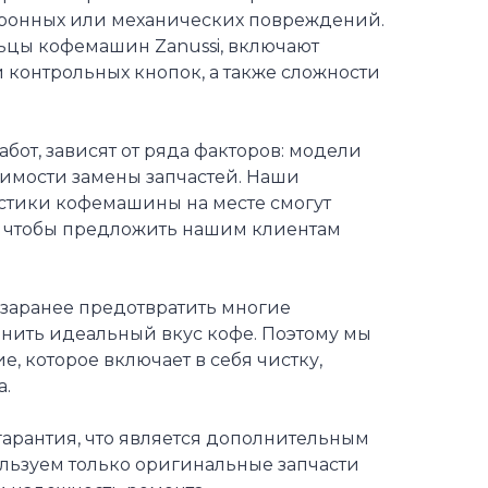
тронных или механических повреждений.
ьцы кофемашин Zanussi, включают
контрольных кнопок, а также сложности
абот, зависят от ряда факторов: модели
имости замены запчастей. Наши
стики кофемашины на месте смогут
я, чтобы предложить нашим клиентам
 заранее предотвратить многие
анить идеальный вкус кофе. Поэтому мы
 которое включает в себя чистку,
а.
арантия, что является дополнительным
льзуем только оригинальные запчасти