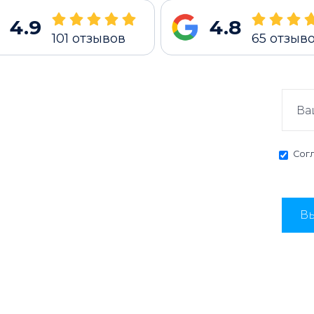
4.9
4.8
101
отзывов
65
отзыв
Сог
Вы