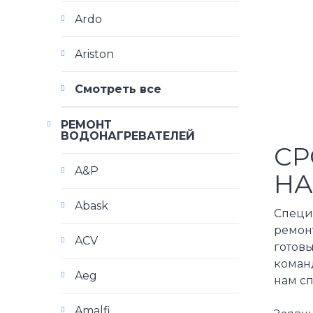
Ardo
Ariston
Смотреть все
РЕМОНТ
ВОДОНАГРЕВАТЕЛЕЙ
СР
A&P
НА
Abask
Специ
ремон
ACV
готовы
коман
Aeg
нам сп
Amalfi