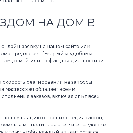
и надежность ремонта.
ЕЗДОМ НА ДОМ В
 онлайн-заявку на нашем сайте или
фирма предлагает быстрый и удобный
 вам домой или в офис для диагностики
 скорость реагирования на запросы
ша мастерская обладает всеми
сполнения заказов, включая опыт всех
.
ю консультацию от наших специалистов,
ремонта и ответить на все интересующие
к тому, чтобы каждый клиент остался