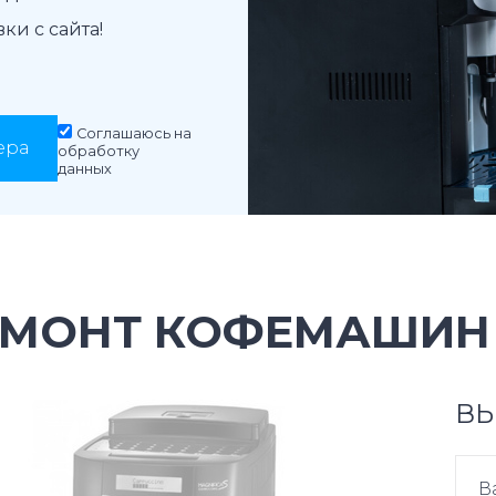
и с сайта!
Соглашаюсь на
ера
обработку
данных
ЕМОНТ КОФЕМАШИН 
ВЫ