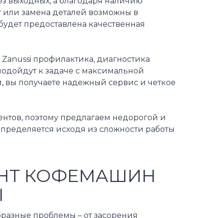
з выходных, а благодаря наличию
т или замена деталей возможны в
будет предоставлена качественная
 Zanussi профилактика, диагностика
подойдут к задаче с максимальной
, вы получаете надежный сервис и четкое
нтов, поэтому предлагаем недорогой и
определяется исходя из сложности работы
ОНТ КОФЕМАШИН
Ы
разные проблемы – от засорения