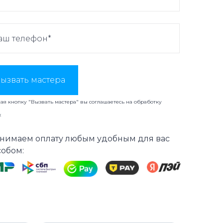
ызвать мастера
я кнопку "Вызвать мастера" вы соглашаетесь на
обработку
х
нимаем оплату любым удобным для вас
собом: