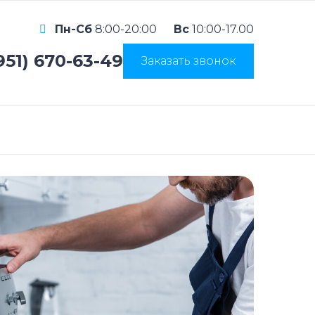
Пн-Сб
8:00-20:00
Вс
10:00-17.00
951) 670-63-49
Заказать звонок