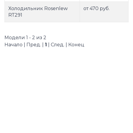
Холодильник Rosenlew
от 470 руб.
RТ291
Модели 1 - 2 из 2
Начало | Пред. |
1
| След. | Конец