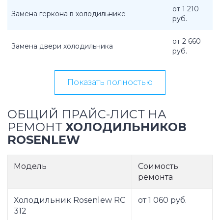
от 1 210
Замена геркона в холодильнике
руб.
от 2 660
Замена двери холодильника
руб.
Показать полностью
ОБЩИЙ ПРАЙС-ЛИСТ НА
РЕМОНТ
ХОЛОДИЛЬНИКОВ
ROSENLEW
Модель
Соимость
ремонта
Холодильник Rosenlew RC
от 1 060 руб.
312