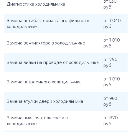
от 530
Диагностика холодильника
руб.
Замена антибактериального фильтра в
от 1 040
холодильнике
руб.
от 1 810
Замена вентилятора в холодильнике
руб.
от 790
Замена вилки на проводе от холодильника
руб.
от 1 810
Замена встроенного холодильника
руб.
от 960
Замена втулки двери холодильника
руб.
Замена выключателя света в
от 870
холодильнике
руб.