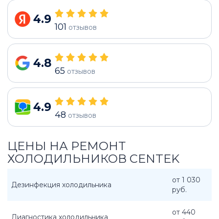
4.9
101
отзывов
4.8
65
отзывов
4.9
48
отзывов
ЦЕНЫ НА РЕМОНТ
ХОЛОДИЛЬНИКОВ CENTEK
от 1 030
Дезинфекция холодильника
руб.
от 440
Диагностика холодильника