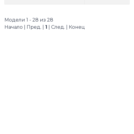
Модели 1 - 28 из 28
Начало | Пред. |
1
| След. | Конец