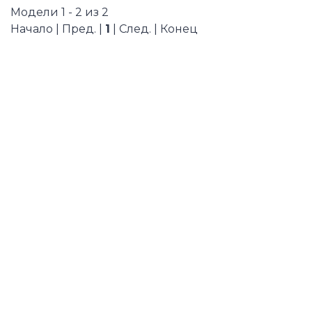
Модели 1 - 2 из 2
Начало | Пред. |
1
| След. | Конец