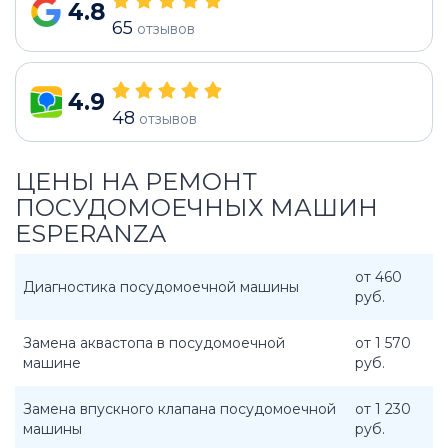
4.8
65
отзывов
4.9
48
отзывов
ЦЕНЫ НА РЕМОНТ
ПОСУДОМОЕЧНЫХ МАШИН
ESPERANZA
от 460
Диагностика посудомоечной машины
руб.
Замена аквастопа в посудомоечной
от 1 570
машине
руб.
Замена впускного клапана посудомоечной
от 1 230
машины
руб.