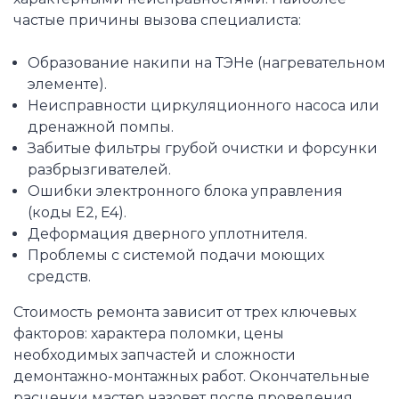
частые причины вызова специалиста:
Образование накипи на ТЭНе (нагревательном
элементе).
Неисправности циркуляционного насоса или
дренажной помпы.
Забитые фильтры грубой очистки и форсунки
разбрызгивателей.
Ошибки электронного блока управления
(коды E2, E4).
Деформация дверного уплотнителя.
Проблемы с системой подачи моющих
средств.
Стоимость ремонта зависит от трех ключевых
факторов: характера поломки, цены
необходимых запчастей и сложности
демонтажно-монтажных работ. Окончательные
расценки мастер назовет после проведения