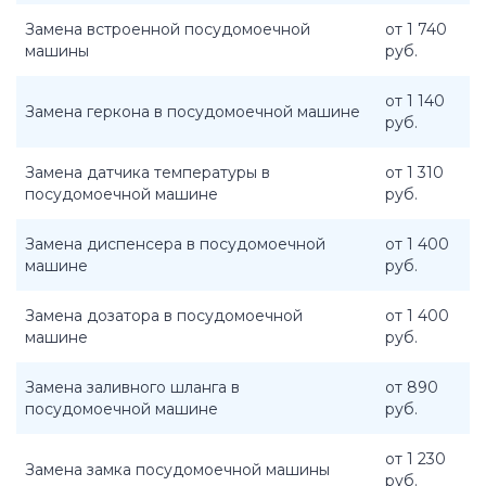
Замена встроенной посудомоечной
от 1 740
машины
руб.
от 1 140
Замена геркона в посудомоечной машине
руб.
Замена датчика температуры в
от 1 310
посудомоечной машине
руб.
Замена диспенсера в посудомоечной
от 1 400
машине
руб.
Замена дозатора в посудомоечной
от 1 400
машине
руб.
Замена заливного шланга в
от 890
посудомоечной машине
руб.
от 1 230
Замена замка посудомоечной машины
руб.