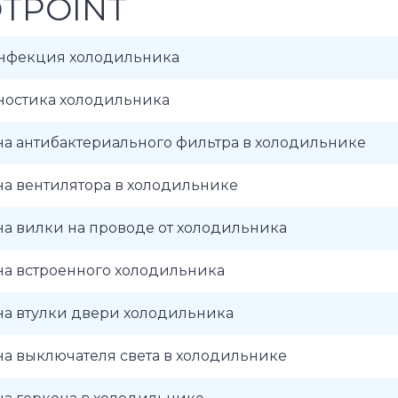
TPOINT
нфекция холодильника
ностика холодильника
а антибактериального фильтра в холодильнике
а вентилятора в холодильнике
а вилки на проводе от холодильника
на встроенного холодильника
на втулки двери холодильника
а выключателя света в холодильнике