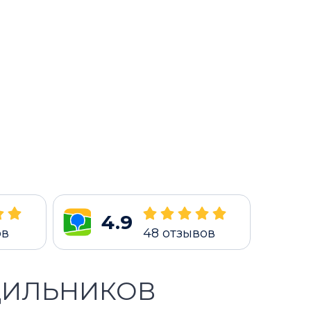
4.9
ов
48
отзывов
ДИЛЬНИКОВ