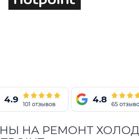
4.9
4.8
101
отзывов
65
отзыв
НЫ НА РЕМОНТ ХОЛО