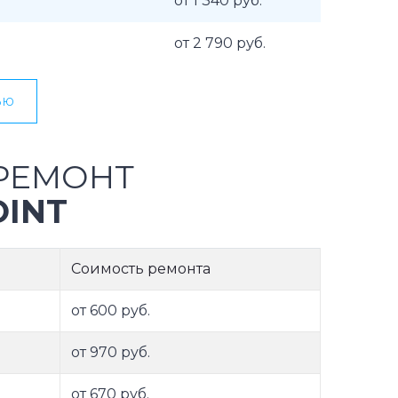
от 1 340 руб.
от 2 790 руб.
ью
РЕМОНТ
INT
Соимость ремонта
от 600 руб.
от 970 руб.
от 670 руб.