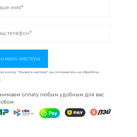
ызвать мастера
я кнопку "Вызвать мастера" вы соглашаетесь на
обработку
х
нимаем оплату любым удобным для вас
собом: