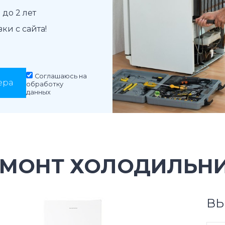
до 2 лет
и с сайта!
Соглашаюсь на
ера
обработку
данных
ЕМОНТ ХОЛОДИЛЬНИ
ВЫ