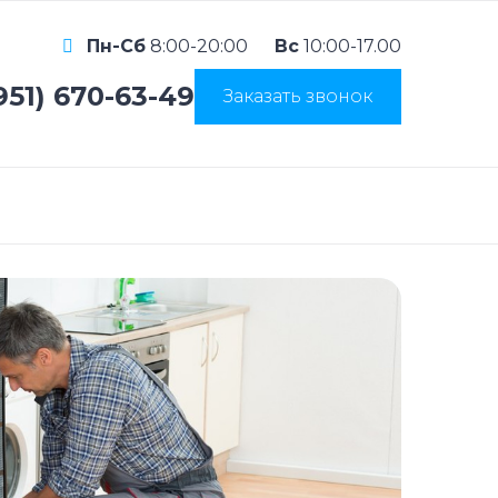
Пн-Сб
8:00-20:00
Вс
10:00-17.00
951) 670-63-49
Заказать звонок