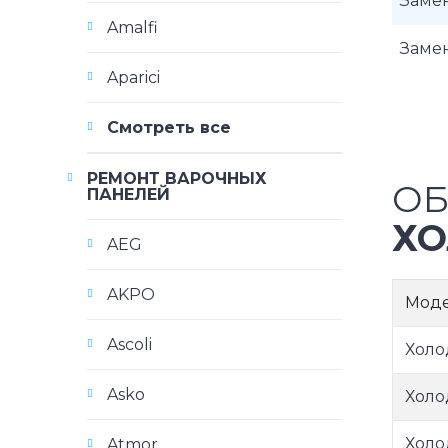
Замен
Amalfi
Заме
Aparici
Смотреть все
РЕМОНТ ВАРОЧНЫХ
ОБ
ПАНЕЛЕЙ
ХО
AEG
AKPO
Мод
Ascoli
Холо
Asko
Холо
Холо
Atmor