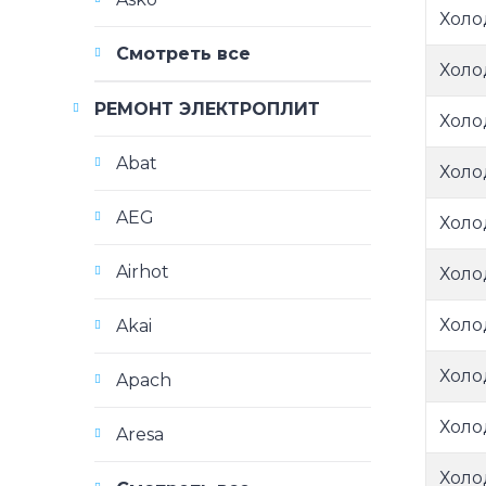
Холо
Смотреть все
Холо
РЕМОНТ ЭЛЕКТРОПЛИТ
Холо
Abat
Холо
AEG
Холо
Airhot
Холо
Холо
Akai
Холо
Apach
Холо
Aresa
Холо