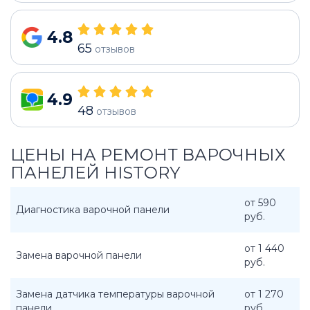
4.8
65
отзывов
4.9
48
отзывов
ЦЕНЫ НА РЕМОНТ ВАРОЧНЫХ
ПАНЕЛЕЙ HISTORY
от 590
Диагностика варочной панели
руб.
от 1 440
Замена варочной панели
руб.
Замена датчика температуры варочной
от 1 270
панели
руб.