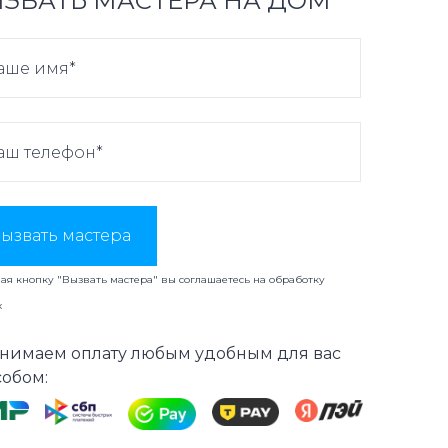
ЗВАТЬ МАСТЕРА НА ДОМ
ызвать мастера
я кнопку "Вызвать мастера" вы соглашаетесь на
обработку
х
нимаем оплату любым удобным для вас
собом: