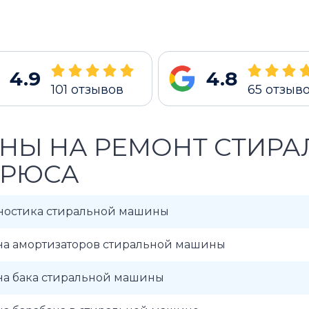
4.9
4.8
101
отзывов
65
отзыв
НЫ НА РЕМОНТ СТИР
ИРЮСА
ностика стиральной машины
на амортизаторов стиральной машины
на бака стиральной машины