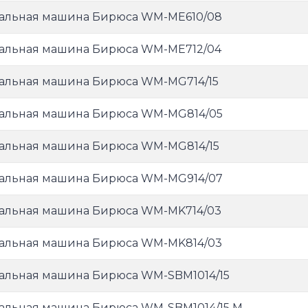
альная машина Бирюса WM-ME610/08
альная машина Бирюса WM-ME712/04
альная машина Бирюса WM-MG714/15
альная машина Бирюса WM-MG814/05
альная машина Бирюса WM-MG814/15
альная машина Бирюса WM-MG914/07
альная машина Бирюса WM-MK714/03
альная машина Бирюса WM-MK814/03
альная машина Бирюса WM-SBM1014/15
альная машина Бирюса WM-SBM1014/15 M