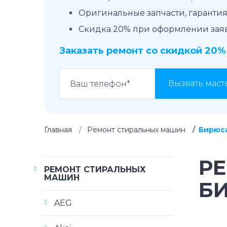
Оригинальные запчасти, гарантия 
Скидка 20% при оформлении заявк
Заказать ремонт со скидкой 20%
Вызвать маст
Главная
Ремонт стиральных машин
Бирюс
Р
РЕМОНТ СТИРАЛЬНЫХ
МАШИН
Б
AEG