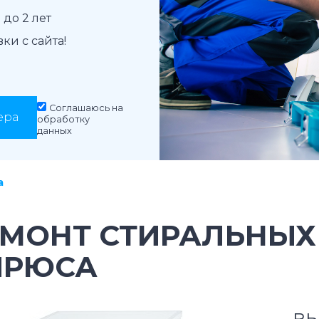
до 2 лет
и с сайта!
Соглашаюсь на
ера
обработку
данных
а
ЕМОНТ СТИРАЛЬНЫ
ИРЮСА