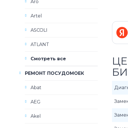
Aro
Artel
ASCOLI
ATLANT
ЦЕ
Смотреть все
Б
РЕМОНТ ПОСУДОМОЕК
Abat
Диаг
Заме
AEG
Заме
Akel