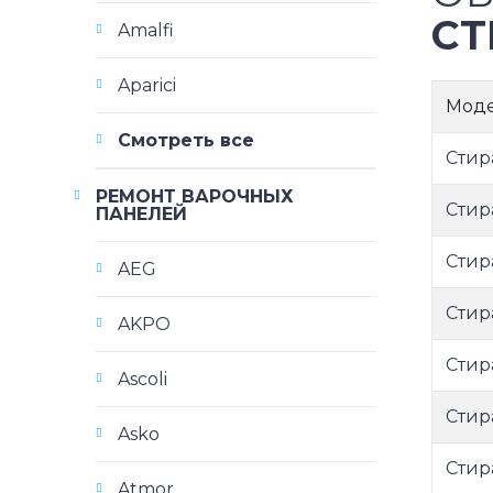
СТ
Amalfi
Aparici
Мод
Смотреть все
Стир
РЕМОНТ ВАРОЧНЫХ
Стир
ПАНЕЛЕЙ
Стир
AEG
Стир
AKPO
Стир
Ascoli
Стир
Asko
Стир
Atmor