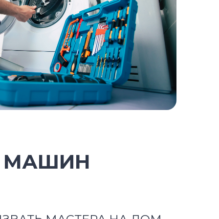
Х МАШИН