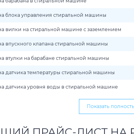
на барабана в стиральной машине
на блока управления стиральной машины
на вилки на стиральной машине с заземлением
на впускного клапана стиральной машины
на втулки на барабане стиральной машины
на датчика температуры стиральной машины
на датчика уровня воды в стиральной машине
Показать полност
ЩИЙ ПРАЙС-ЛИСТ НА 