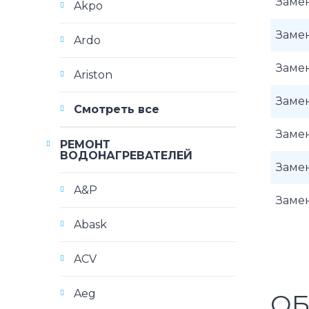
Заме
Akpo
Заме
Ardo
Заме
Ariston
Заме
Смотреть все
Заме
РЕМОНТ
ВОДОНАГРЕВАТЕЛЕЙ
Заме
A&P
Заме
Abask
ACV
Aeg
ОБ