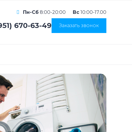
Пн-Сб
8:00-20:00
Вс
10:00-17.00
951) 670-63-49
Заказать звонок