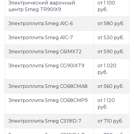
Электрический варочный
от 1 100
центр Smeg TR90IX9
руб.
Электроплита Smeg A1C-6
от 580 руб.
Электроплита Smeg A1C-7
от 530 руб.
Электроплита Smeg C6IMXT2
от 590 руб.
Электроплита Smeg CG90IXT9
от 1 020
руб.
Электроплита Smeg CO68CMA8
от 560 руб.
Электроплита Smeg CO68CMP9
от 1 120
руб.
Электроплита Smeg CS19ID-7
от 710 руб.