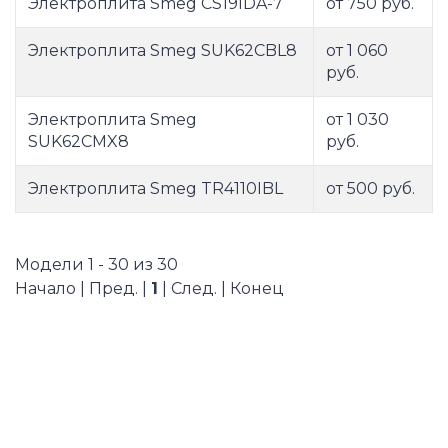
Электроплита Smeg CS19IDA-7
от 750 руб.
Электроплита Smeg SUK62CBL8
от 1 060
руб.
Электроплита Smeg
от 1 030
SUK62CMX8
руб.
Электроплита Smeg TR4110IBL
от 500 руб.
Модели 1 - 30 из 30
Начало | Пред. |
1
| След. | Конец