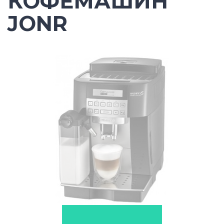
КОФЕМАШИН
JONR