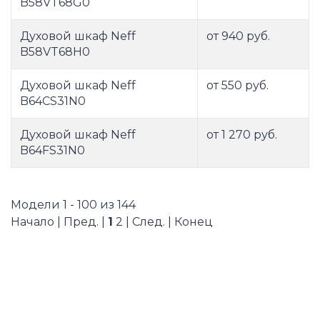
B58VT68G0
Духовой шкаф Neff
от 940 руб.
B58VT68H0
Духовой шкаф Neff
от 550 руб.
B64CS31N0
Духовой шкаф Neff
от 1 270 руб.
B64FS31N0
Модели 1 - 100 из 144
Начало | Пред. |
1
2
|
След.
|
Конец