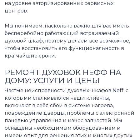
на уровне авторизированных сервисных
центров.
Мы понимаем, насколько важно для вас иметь
бесперебойно работающий встраиваемый
духовой шкаф, поэтому делаем все возможное,
чтобы восстановить его функциональность в
кратчайшие сроки.
РЕМОНТ ДУХОВОК НЕФФ НА
ДОМУ: УСЛУГИ И ЦЕНЫ
Частые неисправности духовых шкафов Neff, с
которыми сталкиваются наши клиенты,
включают в себя сбои в системе нагрева,
повреждение дверцы, проблемы с электронной
панелью управления и износ запчастей. Мы
оснащены необходимым оборудованием и
имеем опыт для решения этих и многих других