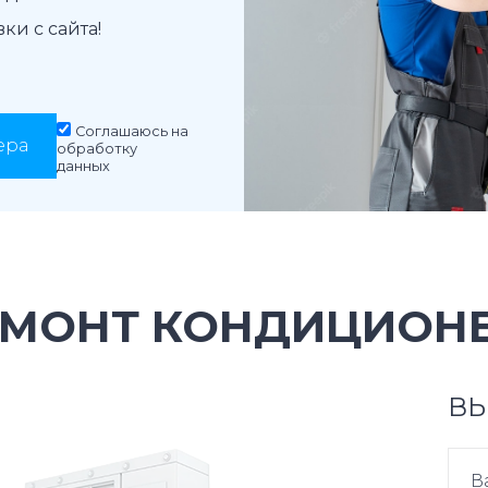
и с сайта!
Соглашаюсь на
ера
обработку
данных
ЕМОНТ КОНДИЦИОНЕ
ВЫ