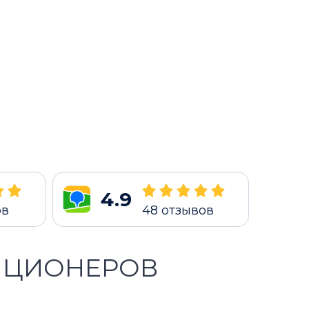
4.9
ов
48
отзывов
ИЦИОНЕРОВ