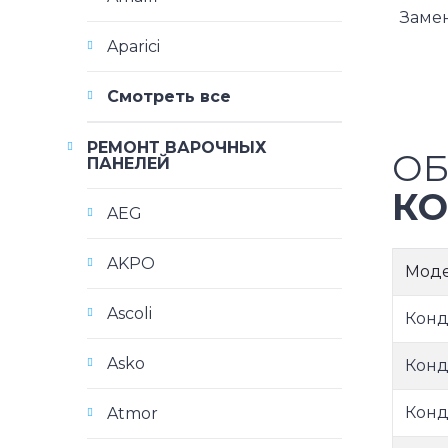
Заме
Aparici
Смотреть все
РЕМОНТ ВАРОЧНЫХ
ОБ
ПАНЕЛЕЙ
КО
AEG
AKPO
Мод
Ascoli
Конд
Asko
Конд
Конд
Atmor