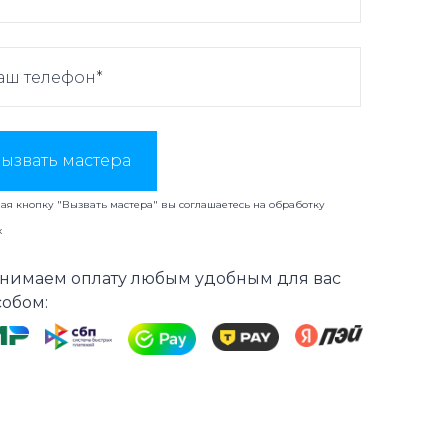
ызвать мастера
я кнопку "Вызвать мастера" вы соглашаетесь на
обработку
х
нимаем оплату любым удобным для вас
собом: