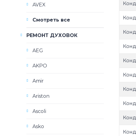
Конд
AVEX
Конд
Смотреть все
Конд
РЕМОНТ ДУХОВОК
Конд
AEG
Конд
AKPO
Конд
Amir
Конд
Ariston
Конд
Ascoli
Конд
Asko
Конд