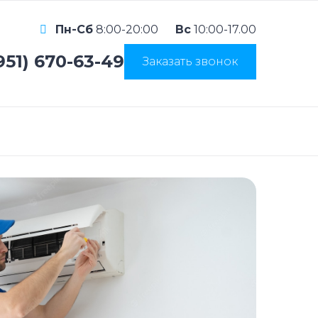
Пн-Сб
8:00-20:00
Вс
10:00-17.00
951) 670-63-49
Заказать звонок