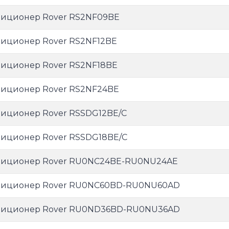
иционер Rover RS2NF09BE
иционер Rover RS2NF12BE
иционер Rover RS2NF18BE
иционер Rover RS2NF24BE
иционер Rover RSSDG12BE/C
иционер Rover RSSDG18BE/C
иционер Rover RU0NC24BE-RU0NU24AE
иционер Rover RU0NC60BD-RU0NU60AD
иционер Rover RU0ND36BD-RU0NU36AD