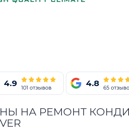
4.9
4.8
101
отзывов
65
отзыв
НЫ НА РЕМОНТ КОНД
VER