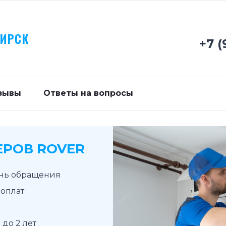
БИРСК
+7 (
зывы
Ответы на вопросы
РОВ ROVER
ень обращения
доплат
до 2 лет