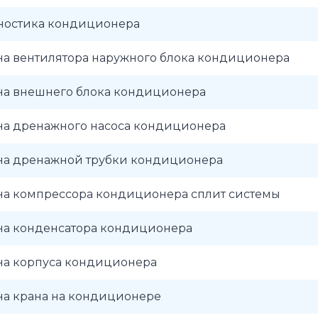
ностика кондиционера
на вентилятора наружного блока кондиционера
на внешнего блока кондиционера
на дренажного насоса кондиционера
на дренажной трубки кондиционера
на компрессора кондиционера сплит системы
на конденсатора кондиционера
на корпуса кондиционера
на крана на кондиционере