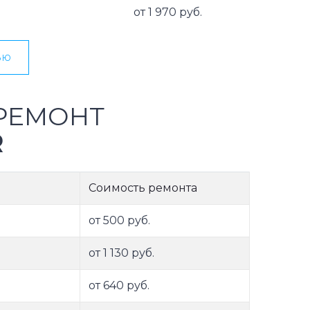
от 1 970 руб.
ью
РЕМОНТ
R
Соимость ремонта
от 500 руб.
от 1 130 руб.
от 640 руб.