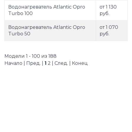
Водонагреватель Atlantic Opro
от 1 130
Turbo 100
руб.
Водонагреватель Atlantic Opro
от 1 070
Turbo 50
руб.
Модели 1 - 100 из 188
Начало | Пред. |
1
2
|
След.
|
Конец