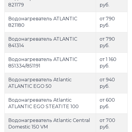
821179
руб.
Водонагреватель ATLANTIC
от 790
821180
руб.
Водонагреватель ATLANTIC
от 790
841314
руб.
Водонагреватель ATLANTIC
от 1 160
851334/851191
руб.
Водонагреватель Atlantic
от 940
ATLANTIC EGO 50
руб.
Водонагреватель Atlantic
от 600
ATLANTIC EGO STEATITE 100
руб.
Водонагреватель Atlantic Central
от 700
Domestic 150 VM
руб.