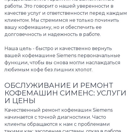
работы. Это говорит о нашей уверенности в
качестве услуг и ответственности перед каждым
клиентом. Мы стремимся не только починить
вашу кофемашину, но и обеспечить ее
долговечность и надежность в работе.
Наша цель - быстро и качественно вернуть
вашей кофемашине Siemens первоначальные
функции, чтобы вы снова могли наслаждаться
любимым кофе без лишних хлопот.
ОБСЛУЖИВАНИЕ И РЕМОНТ
КОФЕМАШИН СИМЕНС: УСЛУГИ
И ЦЕНЫ
Качественный ремонт кофемашин Siemens
начинается с точной диагностики. Часто
клиенты обращаются к нам с проблемами
такими как: засорение системы, отказ в работе