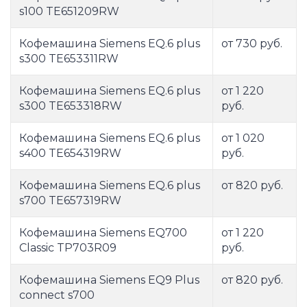
s100 TE651209RW
Кофемашина Siemens EQ.6 plus
от 730 руб.
s300 TE653311RW
Кофемашина Siemens EQ.6 plus
от 1 220
s300 TE653318RW
руб.
Кофемашина Siemens EQ.6 plus
от 1 020
s400 TE654319RW
руб.
Кофемашина Siemens EQ.6 plus
от 820 руб.
s700 TE657319RW
Кофемашина Siemens EQ700
от 1 220
Classic TP703R09
руб.
Кофемашина Siemens EQ9 Plus
от 820 руб.
connect s700