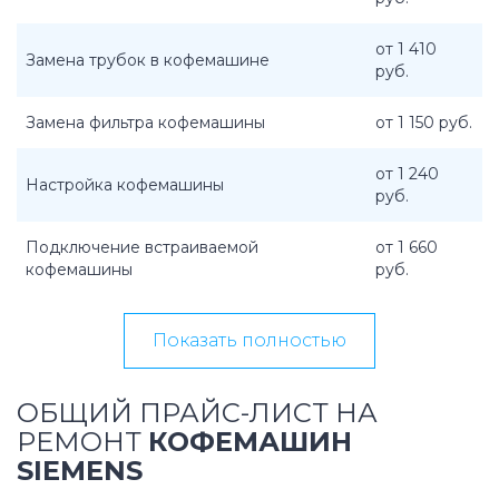
от 1 410
Замена трубок в кофемашине
руб.
Замена фильтра кофемашины
от 1 150 руб.
от 1 240
Настройка кофемашины
руб.
Подключение встраиваемой
от 1 660
кофемашины
руб.
Показать полностью
ОБЩИЙ ПРАЙС-ЛИСТ НА
РЕМОНТ
КОФЕМАШИН
SIEMENS