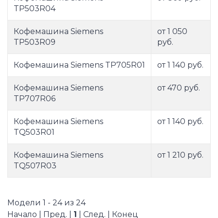
TP503R04
Кофемашина Siemens
от 1 050
TP503R09
руб.
Кофемашина Siemens TP705R01
от 1 140 руб.
Кофемашина Siemens
от 470 руб.
TP707R06
Кофемашина Siemens
от 1 140 руб.
TQ503R01
Кофемашина Siemens
от 1 210 руб.
TQ507R03
Модели 1 - 24 из 24
Начало | Пред. |
1
| След. | Конец