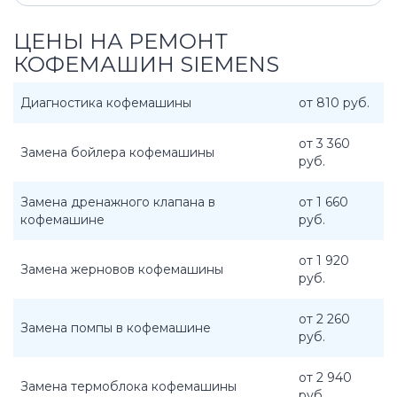
ЦЕНЫ НА РЕМОНТ
КОФЕМАШИН SIEMENS
Диагностика кофемашины
от 810 руб.
от 3 360
Замена бойлера кофемашины
руб.
Замена дренажного клапана в
от 1 660
кофемашине
руб.
от 1 920
Замена жерновов кофемашины
руб.
от 2 260
Замена помпы в кофемашине
руб.
от 2 940
Замена термоблока кофемашины
руб.