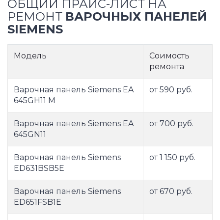
ОБЩИЙ ПРАЙС-ЛИСТ НА
РЕМОНТ
ВАРОЧНЫХ ПАНЕЛЕЙ
SIEMENS
Модель
Соимость
ремонта
Варочная панель Siemens EA
от 590 руб.
645GH11 M
Варочная панель Siemens EA
от 700 руб.
645GN11
Варочная панель Siemens
от 1 150 руб.
ED631BSB5E
Варочная панель Siemens
от 670 руб.
ED651FSB1E