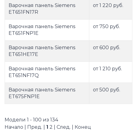
Варочная панель Siemens
от 1 220 руб.
ET651FN17R
Варочная панель Siemens
от 750 руб.
ET651FNP1E
Варочная панель Siemens
от 600 руб.
ET651HE17E
Варочная панель Siemens
от 1 210 руб.
ET651NF17Q
Варочная панель Siemens
от 500 руб.
ET675FNP1E
Модели 1 - 100 из 134
Начало | Пред. |
1
2
|
След.
|
Конец