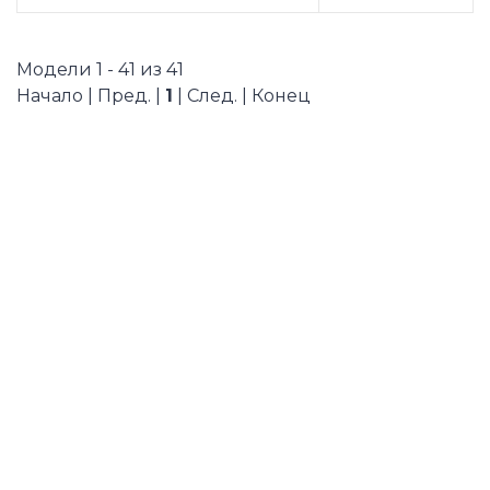
Модели 1 - 41 из 41
Начало | Пред. |
1
| След. | Конец