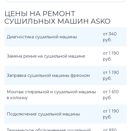
ЦЕНЫ НА РЕМОНТ
СУШИЛЬНЫХ МАШИН ASKO
от 340
Диагностика сушильной машины
руб.
от 1 190
Замена ремня на сушильной машине
руб.
от 1 190
Заправка сушильной машины фреоном
руб.
Монтаж стиральной и сушильной машины
от 1 610
в колонну
руб.
от 1 190
Подключение сушильной машины
руб.
Техническое обслуживание сушильной
от 930