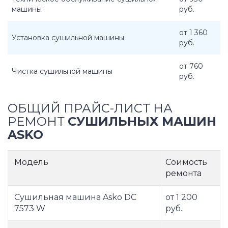
машины
руб.
от 1 360
Установка сушильной машины
руб.
от 760
Чистка сушильной машины
руб.
ОБЩИЙ ПРАЙС-ЛИСТ НА
РЕМОНТ
СУШИЛЬНЫХ МАШИН
ASKO
Модель
Соимость
ремонта
Сушильная машина Asko DC
от 1 200
7573 W
руб.