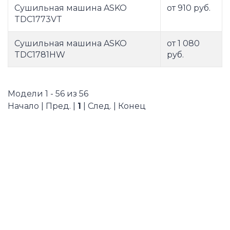
Сушильная машина ASKO
от 910 руб.
TDC1773VT
Сушильная машина ASKO
от 1 080
TDC1781HW
руб.
Модели 1 - 56 из 56
Начало | Пред. |
1
| След. | Конец