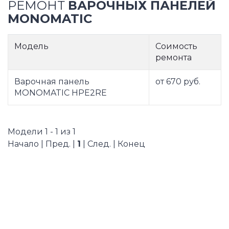
РЕМОНТ
ВАРОЧНЫХ ПАНЕЛЕЙ
MONOMATIC
Модель
Соимость
ремонта
Варочная панель
от 670 руб.
MONOMATIC HPE2RE
Модели 1 - 1 из 1
Начало | Пред. |
1
| След. | Конец