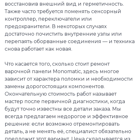
восстановив внешний вид и герметичность.
Также часто требуется поменять сенсорный
контроллер, переключатели или
предохранители. В некоторых случаях
достаточно почистить внутренние узлы или
перепаять оборванные соединения — и техника
снова работает как новая.
Что касается того, сколько стоит ремонт
варочной панели Monomatic, здесь многое
зависит от характера поломки и необходимости
замены дорогостоящих компонентов.
Окончательную стоимость работ называет
мастер после первичной диагностики, когда
будут точно известны все детали заказа. Мы
всегда предлагаем недорогое и эффективное
решение: если возможно отремонтировать
деталь, а не менять её, специалист обязательно
предложит этот вариант. Цена складывается из