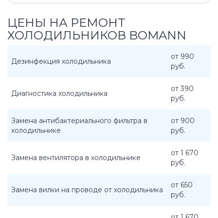
ЦЕНЫ НА РЕМОНТ
ХОЛОДИЛЬНИКОВ BOMANN
от 990
Дезинфекция холодильника
руб.
от 390
Диагностика холодильника
руб.
Замена антибактериального фильтра в
от 900
холодильнике
руб.
от 1 670
Замена вентилятора в холодильнике
руб.
от 650
Замена вилки на проводе от холодильника
руб.
от 1 670