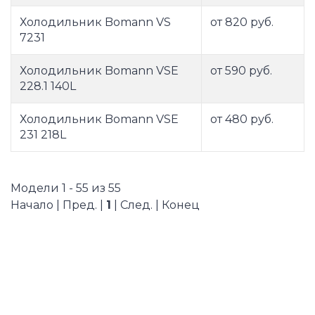
Холодильник Bomann VS
от 820 руб.
7231
Холодильник Bomann VSE
от 590 руб.
228.1 140L
Холодильник Bomann VSE
от 480 руб.
231 218L
Модели 1 - 55 из 55
Начало | Пред. |
1
| След. | Конец