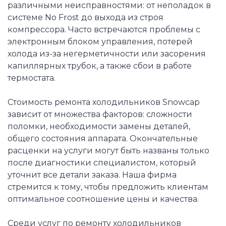
различными неисправностями: от неполадок в
системе No Frost до выхода из строя
компрессора. Часто встречаются проблемы с
электронным блоком управления, потерей
холода из-за негерметичности или засорения
капиллярных трубок, а также сбои в работе
термостата.
Стоимость ремонта холодильников Snowcap
зависит от множества факторов: сложности
поломки, необходимости замены деталей,
общего состояния аппарата. Окончательные
расценки на услуги могут быть названы только
после диагностики специалистом, который
уточнит все детали заказа. Наша фирма
стремится к тому, чтобы предложить клиентам
оптимальное соотношение цены и качества.
Среди услуг по ремонту холодильников