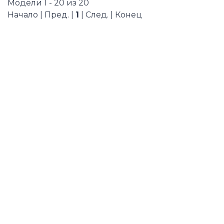
Модели 1 - 20 из 20
Начало | Пред. |
1
| След. | Конец