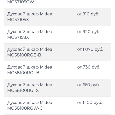
MO57105GW
Духовой шкаф Midea
от 910 руб.
MO57105X
Духовой шкаф Midea
от 920 руб.
MO57158X
Духовой шкаф Midea
от 1 070 руб.
MO58100RGB-B
Духовой шкаф Midea
от 730 руб.
MO58100RGI-B
Духовой шкаф Midea
от 660 руб.
MO58100RGI-S
Духовой шкаф Midea
от 1 100 руб.
MO58100RGW-G