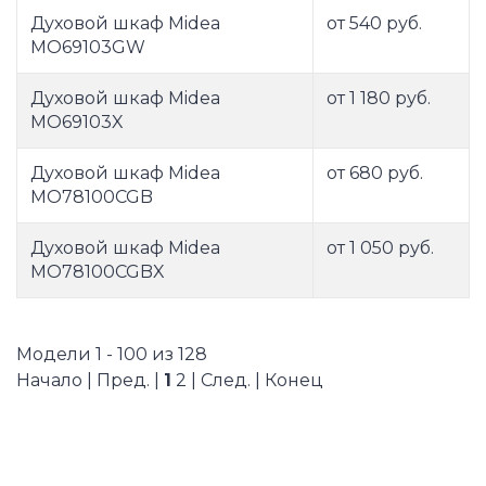
Духовой шкаф Midea
от 540 руб.
MO69103GW
Духовой шкаф Midea
от 1 180 руб.
MO69103X
Духовой шкаф Midea
от 680 руб.
MO78100CGB
Духовой шкаф Midea
от 1 050 руб.
MO78100CGBX
Модели 1 - 100 из 128
Начало | Пред. |
1
2
|
След.
|
Конец