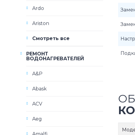
Ardo
Заме
Ariston
Заме
Смотреть все
Наст
Подк
РЕМОНТ
ВОДОНАГРЕВАТЕЛЕЙ
A&P
Abask
ОБ
ACV
КО
Aeg
Мод
Amalfi