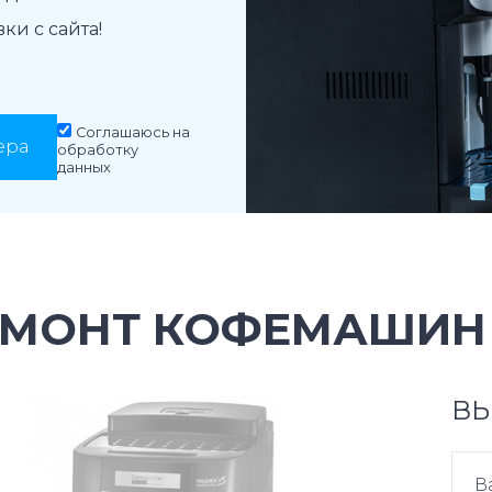
и с сайта!
Соглашаюсь на
ера
обработку
данных
ЕМОНТ КОФЕМАШИН 
ВЫ