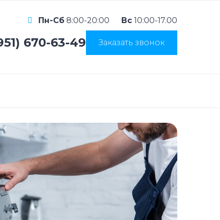
Пн-Сб
8:00-20:00
Вс
10:00-17.00
951) 670-63-49
Заказать звонок