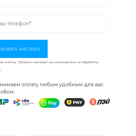
ызвать мастера
я кнопку "Вызвать мастера" вы соглашаетесь на
обработку
х
нимаем оплату любым удобным для вас
собом: