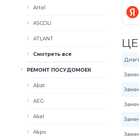
Artel
ASCOLI
ATLANT
ЦЕ
Смотреть все
Диаг
РЕМОНТ ПОСУДОМОЕК
Заме
Abat
Заме
AEG
Заме
Akel
Заме
Akpo
Заме