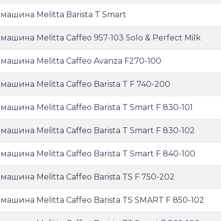
машина Melitta Barista T Smart
ашина Melitta Caffeo 957-103 Solo & Perfect Milk
машина Melitta Caffeo Avanza F270-100
машина Melitta Caffeo Barista T F 740-200
ашина Melitta Caffeo Barista T Smart F 830-101
ашина Melitta Caffeo Barista T Smart F 830-102
машина Melitta Caffeo Barista T Smart F 840-100
машина Melitta Caffeo Barista TS F 750-202
машина Melitta Caffeo Barista TS SMART F 850-102