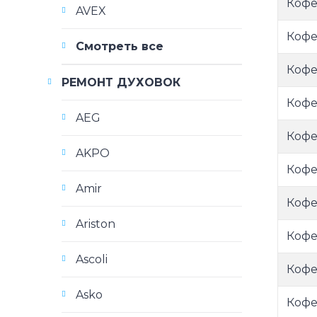
Кофе
AVEX
Кофе
Смотреть все
Кофе
РЕМОНТ ДУХОВОК
Кофе
AEG
Кофем
AKPO
Кофе
Amir
Кофе
Ariston
Кофем
Ascoli
Кофе
Asko
Кофем