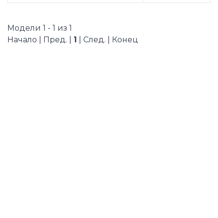
Модели 1 - 1 из 1
Начало | Пред. |
1
| След. | Конец