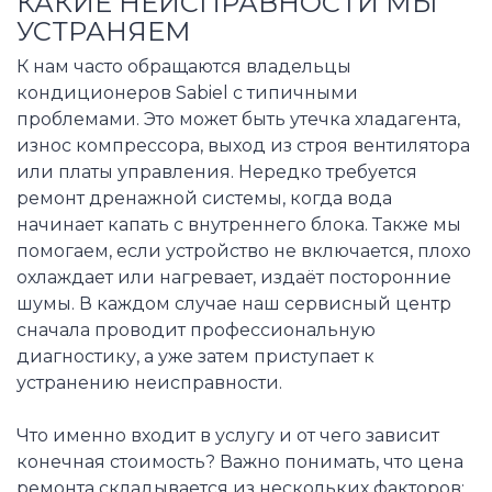
КАКИЕ НЕИСПРАВНОСТИ МЫ
УСТРАНЯЕМ
К нам часто обращаются владельцы
кондиционеров Sabiel с типичными
проблемами. Это может быть утечка хладагента,
износ компрессора, выход из строя вентилятора
или платы управления. Нередко требуется
ремонт дренажной системы, когда вода
начинает капать с внутреннего блока. Также мы
помогаем, если устройство не включается, плохо
охлаждает или нагревает, издаёт посторонние
шумы. В каждом случае наш сервисный центр
сначала проводит профессиональную
диагностику, а уже затем приступает к
устранению неисправности.
Что именно входит в услугу и от чего зависит
конечная стоимость? Важно понимать, что цена
ремонта складывается из нескольких факторов: