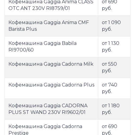
Кофемашина Gaggia Anima CLASS
от 690
OTC ANT 230V RI8759/01
руб.
Кофемашина Gaggia Anima CMF
от 1 090
Barista Plus
руб.
Кофемашина Gaggia Babila
от 1 130
RI9700/60
руб.
Кофемашина Gaggia Cadorna Milk
от 550
руб.
Кофемашина Gaggia Cadorna Plus
от 740
руб.
Кофемашина Gaggia CADORNA
от 1 180
PLUS ST WAND 230V RI9602/01
руб.
Кофемашина Gaggia Cadorna
от 690
Prestige
руб.