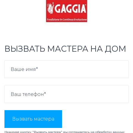
ВЫЗВАТЬ МАСТЕРА НА ДОМ
Вызвать мастера
Нажимая кнопку "Вызвать мастера" вы соглашаетесь на
обработку данных