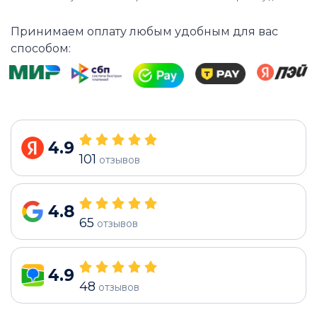
Принимаем оплату любым удобным для вас
способом:
4.9
101
отзывов
4.8
65
отзывов
4.9
48
отзывов