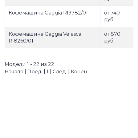
Кофемашина Gaggia RI9782/01
от 740
руб.
Кофемашина Gaggia Velasсa
от 870
RI8260/01
руб.
Модели 1 - 22 из 22
Начало | Пред. |
1
| След. | Конец