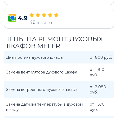
4.9
48
отзывов
ЦЕНЫ НА РЕМОНТ ДУХОВЫХ
ШКАФОВ MEFERI
Диагностика духового шкафа
от 800 руб.
от 1 910
Замена вентилятора духового шкафа
руб.
от 2 080
Замена встроенного духового шкафа
руб.
Замена датчика температуры в духовом
от 1 570
шкафу
руб.