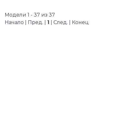
Модели 1 - 37 из 37
Начало | Пред. |
1
| След. | Конец