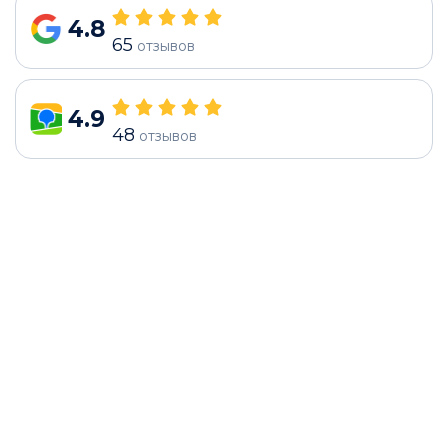
4.8
65
отзывов
4.9
48
отзывов