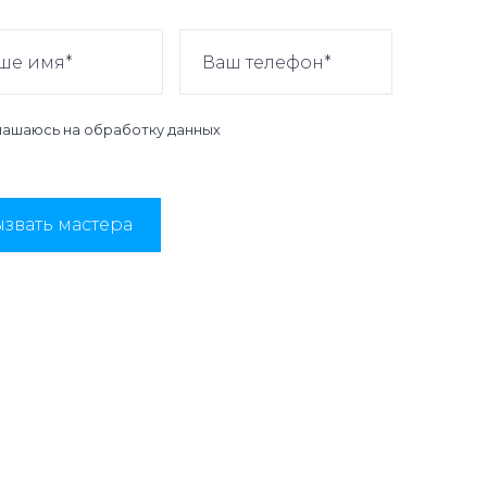
лашаюсь на
обработку данных
звать мастера