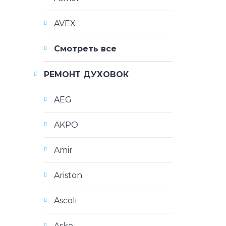
AVEX
Смотреть все
РЕМОНТ ДУХОВОК
AEG
AKPO
Amir
Ariston
Ascoli
Asko