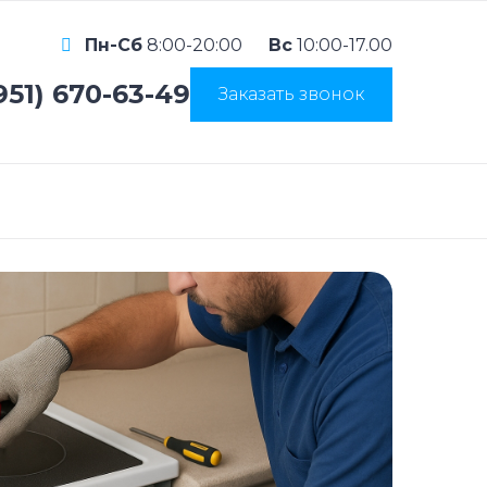
Пн-Сб
8:00-20:00
Вс
10:00-17.00
951) 670-63-49
Заказать звонок