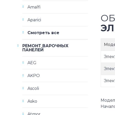
Amalfi
ОБ
Aparici
ЭЛ
Смотреть все
Мод
РЕМОНТ ВАРОЧНЫХ
ПАНЕЛЕЙ
Элек
AEG
Элек
AKPO
Элек
Ascoli
Модели
Asko
Начало
Atmor