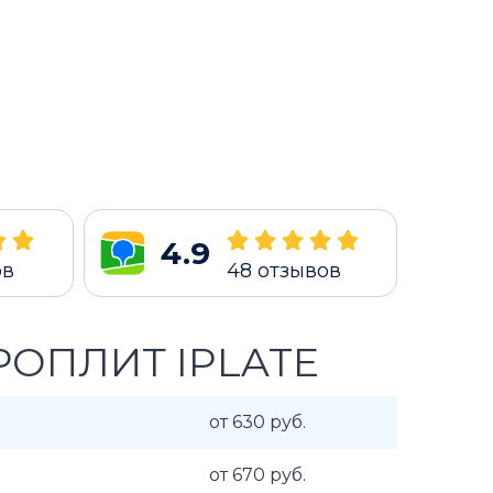
4.9
ов
48
отзывов
РОПЛИТ IPLATE
от 630 руб.
от 670 руб.