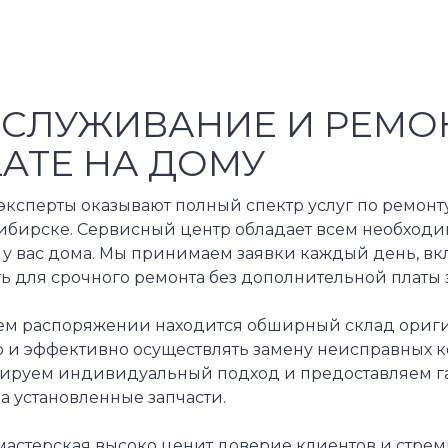
СЛУЖИВАНИЕ И РЕМО
LATE НА ДОМУ
ксперты оказывают полный спектр услуг по ремонту
ибирске. Сервисный центр обладает всем необходи
 у вас дома. Мы принимаем заявки каждый день, вк
ь для срочного ремонта без дополнительной платы з
ем распоряжении находится обширный склад оригин
о и эффективно осуществлять замену неисправных 
тируем индивидуальный подход и предоставляем га
на установленные запчасти.
мастерская высоко ценит доверие клиентов и стре