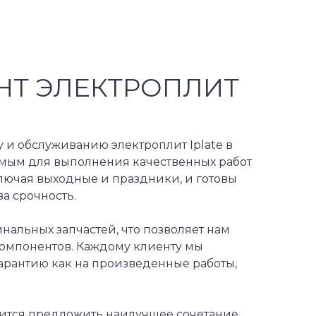
НТ ЭЛЕКТРОПЛИТ
 и обслуживанию электроплит Iplate в
мым для выполнения качественных работ
лючая выходные и праздники, и готовы
а срочность.
альных запчастей, что позволяет нам
компонентов. Каждому клиенту мы
рантию как на произведенные работы,
мится предложить наилучшее сочетание