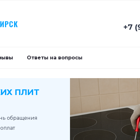
БИРСК
+7 (
зывы
Ответы на вопросы
ИХ ПЛИТ
ень обращения
доплат