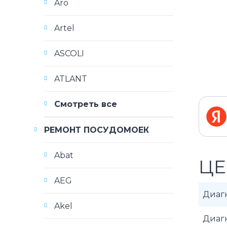
Aro
Artel
ASCOLI
ATLANT
Смотреть все
РЕМОНТ ПОСУДОМОЕК
Abat
ЦЕ
AEG
Диаг
Akel
Диаг