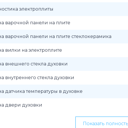
ностика электроплиты
а варочной панели на плите
а варочной панели на плите стеклокерамика
а вилки на электроплите
а внешнего стекла духовки
а внутреннего стекла духовки
а датчика температуры в духовке
на двери духовки
Показать полност