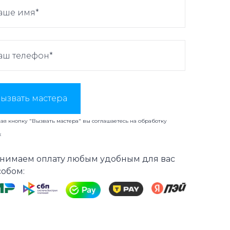
ызвать мастера
я кнопку "Вызвать мастера" вы соглашаетесь на
обработку
х
нимаем оплату любым удобным для вас
собом: