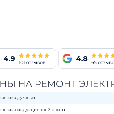
4.9
4.8
101
отзывов
65
отзыв
НЫ НА РЕМОНТ ЭЛЕКТ
ностика духовки
ностика индукционной плиты