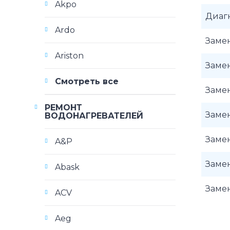
Akpo
Диаг
Ardo
Замен
Ariston
Замен
Смотреть все
Замен
РЕМОНТ
Замен
ВОДОНАГРЕВАТЕЛЕЙ
Замен
A&P
Замен
Abask
Заме
ACV
Aeg