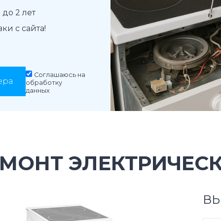
до 2 лет
и с сайта!
Соглашаюсь на
ера
обработку
данных
МОНТ ЭЛЕКТРИЧЕСК
ВЫ