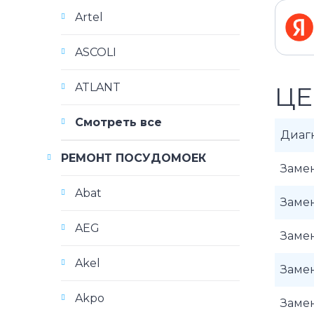
Artel
ASCOLI
ATLANT
ЦЕ
Смотреть все
Диаг
РЕМОНТ ПОСУДОМОЕК
Замен
Abat
Замен
AEG
Замен
Akel
Заме
Akpo
Заме