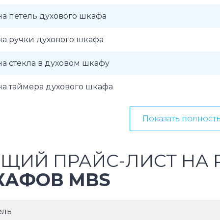
а петель духового шкафа
а ручки духового шкафа
а стекла в духовом шкафу
а таймера духового шкафа
Показать полност
ЩИЙ ПРАЙС-ЛИСТ НА
КАФОВ MBS
ель