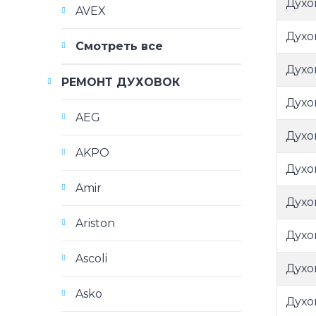
Духо
AVEX
Духо
Смотреть все
Духо
РЕМОНТ ДУХОВОК
Духо
AEG
Духо
AKPO
Духо
Amir
Духо
Ariston
Духо
Ascoli
Духо
Asko
Духо