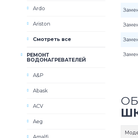
Ardo
Замен
Ariston
Замен
Смотреть все
Замен
Замен
РЕМОНТ
ВОДОНАГРЕВАТЕЛЕЙ
A&P
Abask
ОБ
ACV
Ш
Aeg
Мод
Amalfi