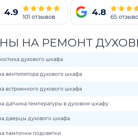
4.9
4.8
101
отзывов
65
отзыв
НЫ НА РЕМОНТ ДУХО
ностика духового шкафа
а вентилятора духового шкафа
а встроенного духового шкафа
а датчика температуры в духовом шкафу
на дверцы духового шкафа
на лампочки подсветки