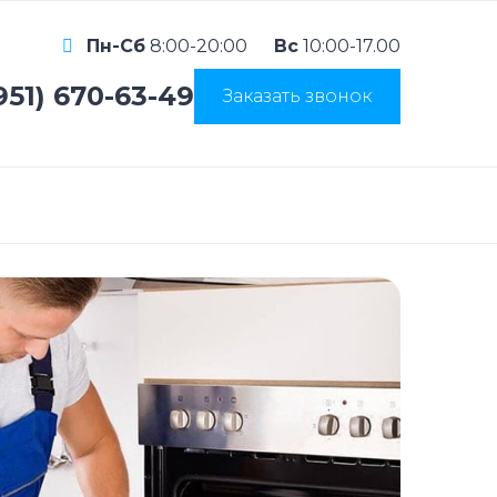
Пн-Сб
8:00-20:00
Вс
10:00-17.00
951) 670-63-49
Заказать звонок