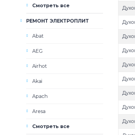
Смотреть все
Духо
РЕМОНТ ЭЛЕКТРОПЛИТ
Духо
Abat
Духо
Духо
AEG
Духо
Airhot
Духо
Akai
Духо
Apach
Духо
Aresa
Духо
Смотреть все