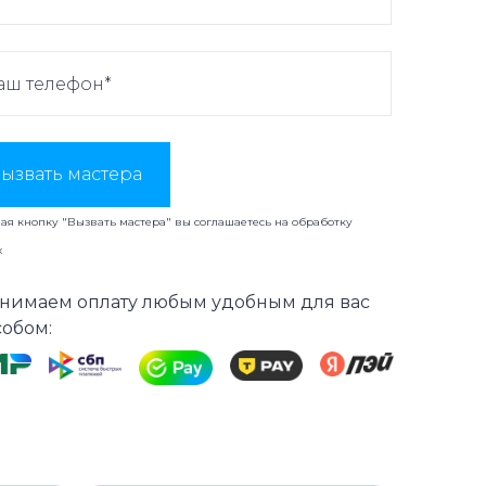
ызвать мастера
я кнопку "Вызвать мастера" вы соглашаетесь на
обработку
х
нимаем оплату любым удобным для вас
собом: