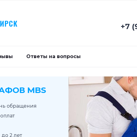
БИРСК
+7 (
зывы
Ответы на вопросы
АФОВ MBS
ень обращения
доплат
до 2 лет