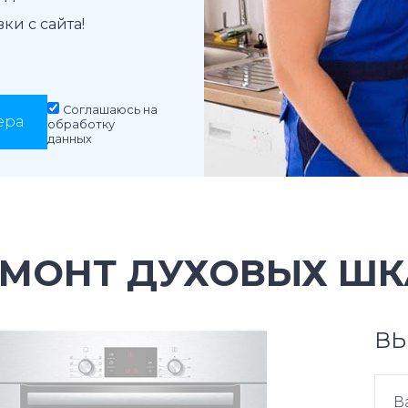
и с сайта!
Соглашаюсь на
ера
обработку
данных
ЕМОНТ ДУХОВЫХ ШК
ВЫ