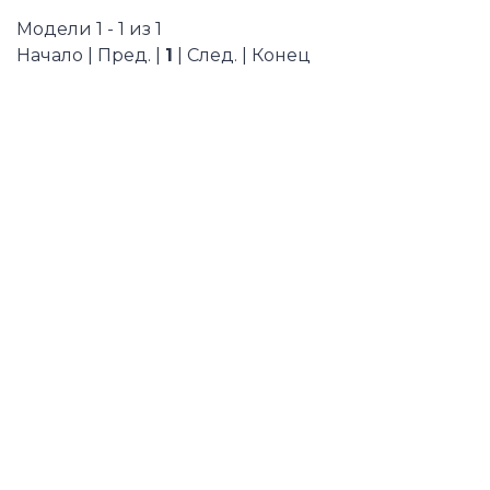
Модели 1 - 1 из 1
Начало | Пред. |
1
| След. | Конец