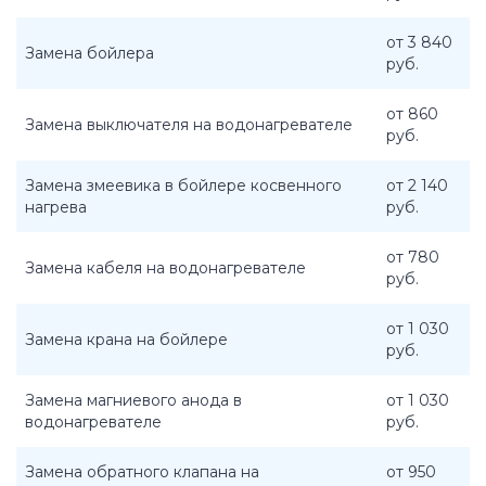
от 3 840
Замена бойлера
руб.
от 860
Замена выключателя на водонагревателе
руб.
Замена змеевика в бойлере косвенного
от 2 140
нагрева
руб.
от 780
Замена кабеля на водонагревателе
руб.
от 1 030
Замена крана на бойлере
руб.
Замена магниевого анода в
от 1 030
водонагревателе
руб.
Замена обратного клапана на
от 950