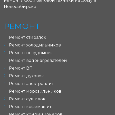
Ремонт любой бытовой техники на дому в
Новосибирске
РЕМОНТ
Ремонт стиралок
Ремонт холодильников
Ремонт посудомоек
Ремонт водонагревателей
Ремонт ВП
Ремонт духовок
Ремонт электроплит
Ремонт морозильников
Ремонт сушилок
Ремонт кофемашин
Ремонт кондиционеров