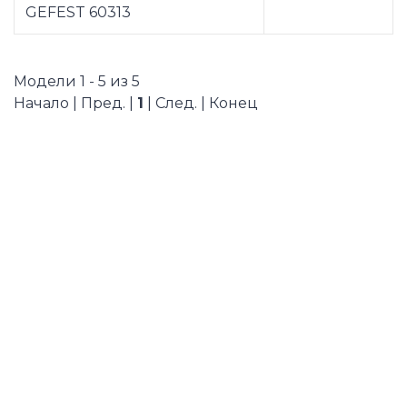
GEFEST 60313
Модели 1 - 5 из 5
Начало | Пред. |
1
| След. | Конец