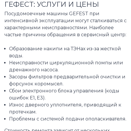
ГЕФЕСТ: УСЛУГИ И ЦЕНЫ
Посудомоечные машины GEFEST при
интенсивной эксплуатации могут сталкиваться с
характерными неисправностями. Наиболее
частые причины обращения в сервисный центр:
Образование накипи на ТЭНах из-за жесткой
воды.
Неисправности циркуляционной помпы или
дренажного насоса.
Засоры фильтров предварительной очистки и
форсунок коромысел.
Сбои электронного блока управления (коды
ошибок Е1, Е3).
Износ дверного уплотнителя, приводящий к
протечкам.
Проблемы с системой подачи ополаскивателя.
Стоимость ремонта зависит от нескольких