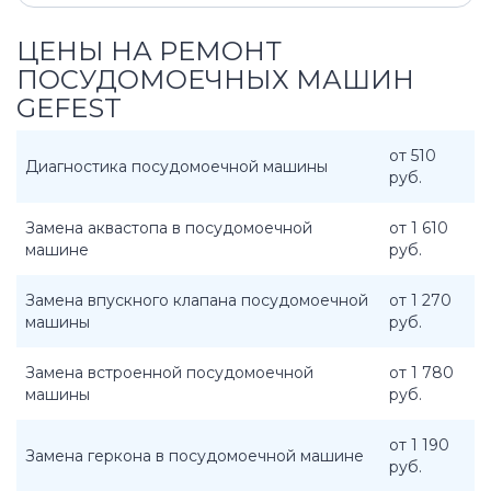
ЦЕНЫ НА РЕМОНТ
ПОСУДОМОЕЧНЫХ МАШИН
GEFEST
от 510
Диагностика посудомоечной машины
руб.
Замена аквастопа в посудомоечной
от 1 610
машине
руб.
Замена впускного клапана посудомоечной
от 1 270
машины
руб.
Замена встроенной посудомоечной
от 1 780
машины
руб.
от 1 190
Замена геркона в посудомоечной машине
руб.