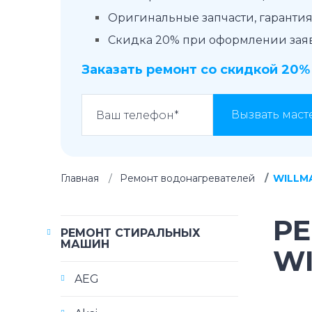
Оригинальные запчасти, гарантия 
Скидка 20% при оформлении заявк
Заказать ремонт со скидкой 20%
Вызвать маст
Главная
Ремонт водонагревателей
WILLM
Р
РЕМОНТ СТИРАЛЬНЫХ
МАШИН
W
AEG