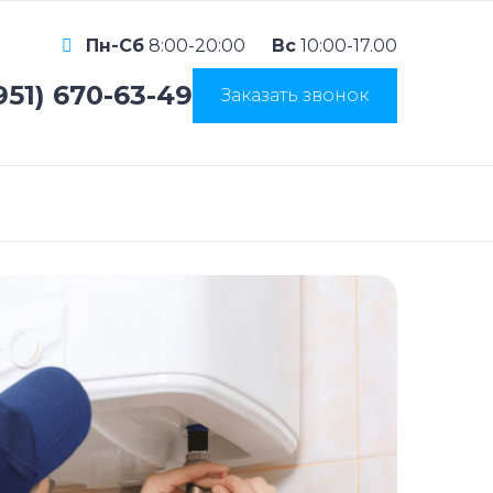
Пн-Сб
8:00-20:00
Вс
10:00-17.00
951) 670-63-49
Заказать звонок