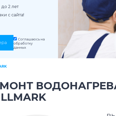
до 2 лет
и с сайта!
Соглашаюсь на
ера
обработку
данных
ARK
ЕМОНТ ВОДОНАГРЕВ
ILLMARK