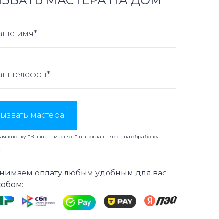
ЗВАТЬ МАСТЕРА НА ДОМ
ызвать мастера
я кнопку "Вызвать мастера" вы соглашаетесь на
обработку
х
нимаем оплату любым удобным для вас
собом: