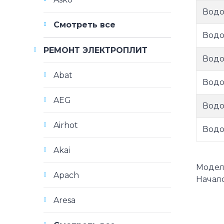
Водо
Смотреть все
Водо
РЕМОНТ ЭЛЕКТРОПЛИТ
Водо
Abat
Водо
AEG
Водо
Airhot
Водо
Akai
Модели
Apach
Начало
Aresa