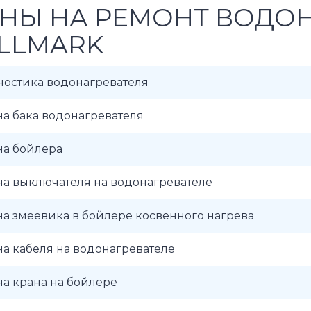
НЫ НА РЕМОНТ ВОДО
LLMARK
ностика водонагревателя
а бака водонагревателя
на бойлера
а выключателя на водонагревателе
а змеевика в бойлере косвенного нагрева
а кабеля на водонагревателе
а крана на бойлере