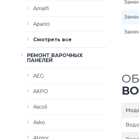
Замен
Amalfi
Замен
Aparici
Замен
Смотреть все
РЕМОНТ ВАРОЧНЫХ
ПАНЕЛЕЙ
ОБ
AEG
ВО
AKPO
Ascoli
Мод
Asko
Водо
Atmor