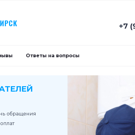
БИРСК
+7 (
зывы
Ответы на вопросы
АТЕЛЕЙ
ень обращения
доплат