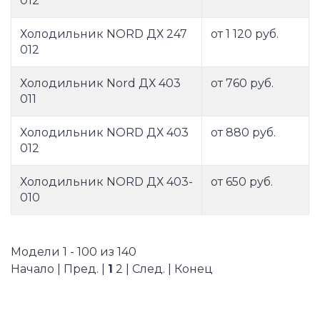
012
Холодильник NORD ДХ 247
от 1 120 руб.
012
Холодильник Nord ДХ 403
от 760 руб.
011
Холодильник NORD ДХ 403
от 880 руб.
012
Холодильник NORD ДХ 403-
от 650 руб.
010
Модели 1 - 100 из 140
Начало | Пред. |
1
2
|
След.
|
Конец