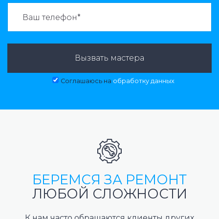
ВАЗВАТЬ МАСТЕРА:
Вызвать мастера
Соглашаюсь на
обработку данных
БЕРЕМСЯ ЗА РЕМОНТ
ЛЮБОЙ СЛОЖНОСТИ
К нам часто обращаются клиенты других