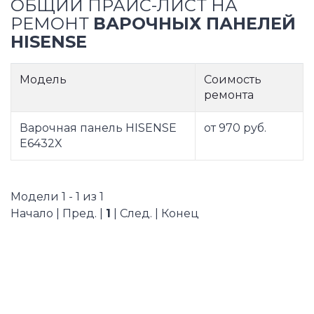
ОБЩИЙ ПРАЙС-ЛИСТ НА
РЕМОНТ
ВАРОЧНЫХ ПАНЕЛЕЙ
HISENSE
Модель
Соимость
ремонта
Варочная панель HISENSE
от 970 руб.
E6432X
Модели 1 - 1 из 1
Начало | Пред. |
1
| След. | Конец