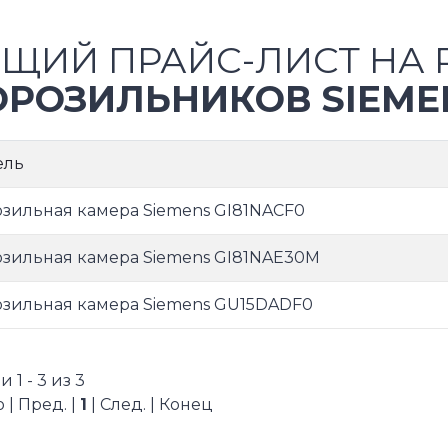
ЩИЙ ПРАЙС-ЛИСТ НА 
РОЗИЛЬНИКОВ SIEME
ель
зильная камера Siemens GI81NACF0
зильная камера Siemens GI81NAE30M
зильная камера Siemens GU15DADF0
 1 - 3 из 3
 | Пред. |
1
| След. | Конец