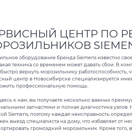
РВИСНЫЙ ЦЕНТР ПО Р
РОЗИЛЬНИКОВ SIEME
ильное оборудование бренда Siemens известно сво
акая техника со временем может давать сбои. В ко
быстро вернуть морозильнику работоспособность, ч
сный центр в Новосибирске специализируется именн
ожить профессиональную помощь.
ясь к нам, вы получаете несколько важных преимуще
нальными запчастями и полная диагностика узлов. 
ой Siemens, поэтому каждая неисправность определ
ен выезд специалиста на дому, что избавляет от н
портировать громоздкий морозильник. Кроме того, 