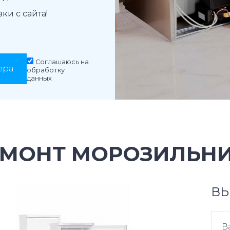
и с сайта!
Соглашаюсь на
ера
обработку
данных
ЕМОНТ МОРОЗИЛЬНИ
ВЫ