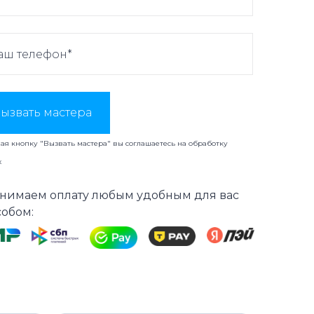
ызвать мастера
я кнопку "Вызвать мастера" вы соглашаетесь на
обработку
х
нимаем оплату любым удобным для вас
собом: