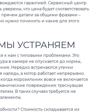
овождаются гарантией. Сервисный центр
 уверены, что цена будет соответствовать
 прячем детали за общими фразами –
но нужно починить и какие для этого
МЫ УСТРАНЯЕМ
я к нам с типовыми проблемами. Это
ура в камере не опускается до нормы,
ения. Нередко встречаются утечки
ся наледь, а мотор работает непрерывно.
 когда морозильник вовсе не включается
еханические повреждения: треснувшая
елем. В таких случаях требуется не
 элементы.
особности? Стоимость складывается из