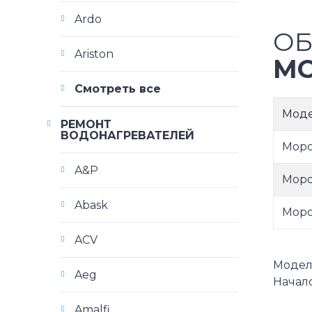
Ardo
ОБ
Ariston
МО
Смотреть все
Мод
РЕМОНТ
ВОДОНАГРЕВАТЕЛЕЙ
Моро
A&P
Моро
Abask
Моро
ACV
Модели
Aeg
Начало
Amalfi