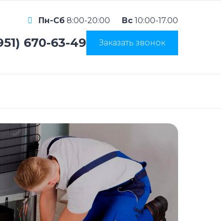
Пн-Сб
8:00-20:00
Вс
10:00-17.00
951) 670-63-49
Заказать звонок