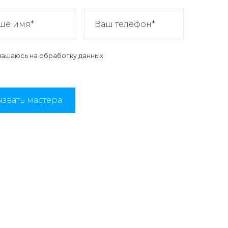
лашаюсь на
обработку данных
звать мастера