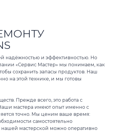
ЕМОНТУ
NS
ей надёжностью и эффективностью. Но
мпании «Сервис Мастер» мы понимаем, как
тобы сохранить запасы продуктов. Наш
о на этой технике, и мы готовы
ств. Прежде всего, это работа с
Наши мастера имеют опыт именно с
яется точно. Мы ценим ваше время:
еобходимости самостоятельно
в нашей мастерской можно оперативно