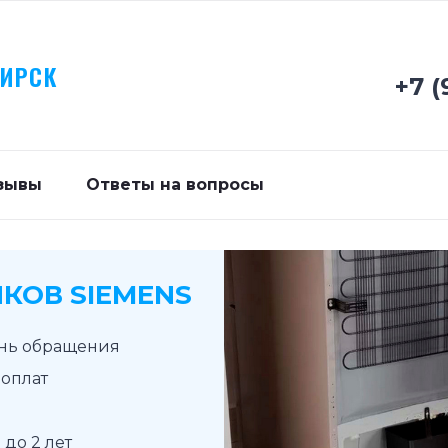
БИРСК
+7 (
зывы
Ответы на вопросы
КОВ SIEMENS
ень обращения
доплат
до 2 лет