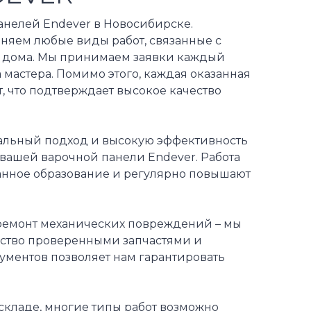
анелей Endever в Новосибирске.
няем любые виды работ, связанные с
с дома. Мы принимаем заявки каждый
 мастера. Помимо этого, каждая оказанная
, что подтверждает высокое качество
нальный подход и высокую эффективность
вашей варочной панели Endever. Работа
анное образование и регулярно повышают
 ремонт механических повреждений – мы
ество проверенными запчастями и
ментов позволяет нам гарантировать
складе, многие типы работ возможно