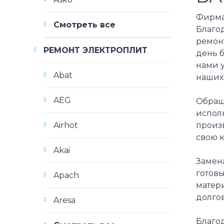
Фирма
Смотреть все
Благо
ремон
РЕМОНТ ЭЛЕКТРОПЛИТ
день б
нами у
Abat
наших 
AEG
Обращ
испол
произ
Airhot
свою 
Akai
Замен
готов
Apach
матер
долго
Aresa
Благо