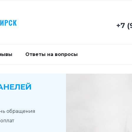
БИРСК
+7 (
зывы
Ответы на вопросы
АНЕЛЕЙ
ень обращения
доплат