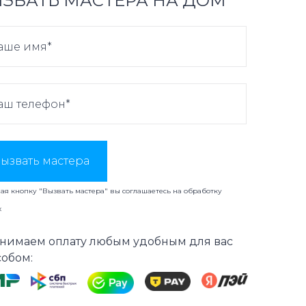
ЗВАТЬ МАСТЕРА НА ДОМ
ызвать мастера
я кнопку "Вызвать мастера" вы соглашаетесь на
обработку
х
нимаем оплату любым удобным для вас
собом: