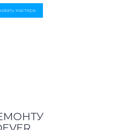
звать мастера
ЕМОНТУ
DEVER