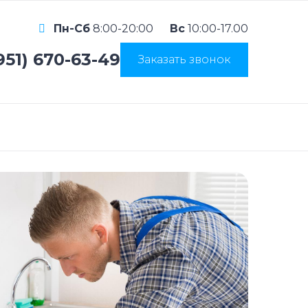
Пн-Сб
8:00-20:00
Вс
10:00-17.00
951) 670-63-49
Заказать звонок