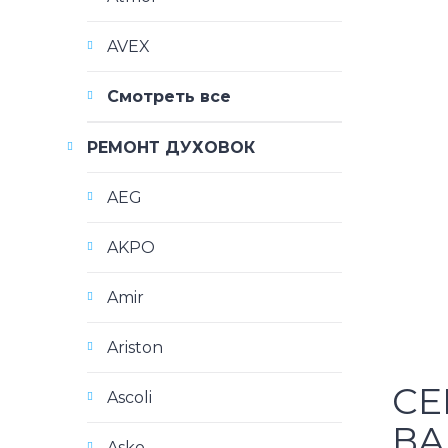
AVEX
Смотреть все
РЕМОНТ ДУХОВОК
AEG
AKPO
Amir
Ariston
СЕ
Ascoli
ВА
Asko