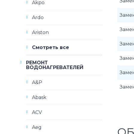
Заме
Akpo
Заме
Ardo
Замен
Ariston
Заме
Смотреть все
Заме
РЕМОНТ
ВОДОНАГРЕВАТЕЛЕЙ
Замен
A&P
Заме
Abask
ACV
Aeg
ОБ