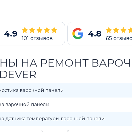
4.9
4.8
101
отзывов
65
отзыв
НЫ НА РЕМОНТ ВАРО
DEVER
ностика варочной панели
на варочной панели
на датчика температуры варочной панели