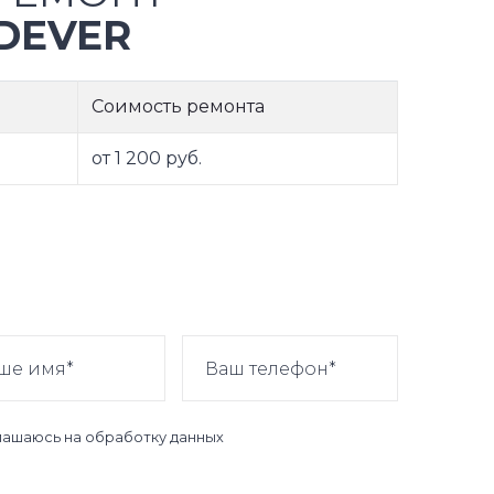
DEVER
Соимость ремонта
от 1 200 руб.
лашаюсь на
обработку данных