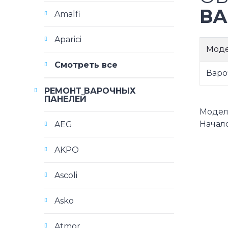
ВА
Amalfi
Aparici
Мод
Смотреть все
Варо
РЕМОНТ ВАРОЧНЫХ
ПАНЕЛЕЙ
Модели 
Начало
AEG
AKPO
Ascoli
Asko
Atmor