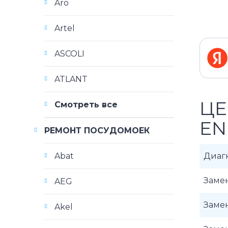
Aro
Artel
ASCOLI
ATLANT
ЦЕ
Смотреть все
EN
РЕМОНТ ПОСУДОМОЕК
Abat
Диаг
Заме
AEG
Заме
Akel